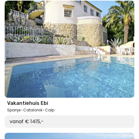
Vakantiehuis Ebi
Spanje
Catalonië
Calp
vanaf € 1415,-