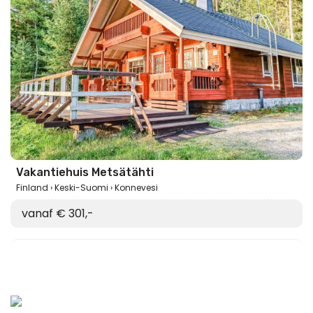
Vakantiehuis Metsätähti
Finland
Keski-Suomi
Konnevesi
vanaf € 301,-