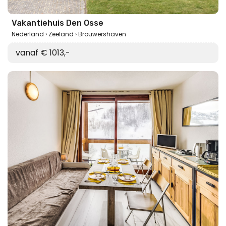
Vakantiehuis Den Osse
Nederland
Zeeland
Brouwershaven
vanaf € 1013,-