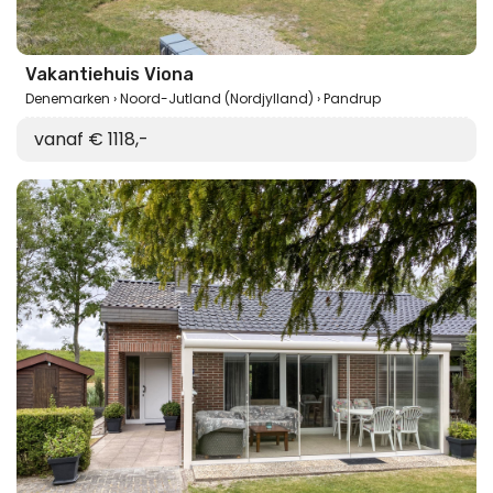
Vakantiehuis Viona
Denemarken
Noord-Jutland (Nordjylland)
Pandrup
vanaf € 1118,-