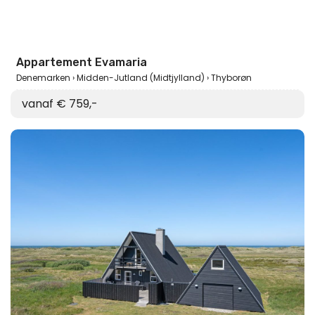
Appartement Evamaria
Denemarken
Midden-Jutland (Midtjylland)
Thyborøn
vanaf € 759,-