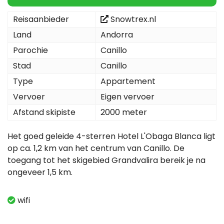
Reisaanbieder
Snowtrex.nl
Land
Andorra
Parochie
Canillo
Stad
Canillo
Type
Appartement
Vervoer
Eigen vervoer
Afstand skipiste
2000 meter
Het goed geleide 4-sterren Hotel L'Obaga Blanca ligt
op ca. 1,2 km van het centrum van Canillo. De
toegang tot het skigebied Grandvalira bereik je na
ongeveer 1,5 km.
wifi