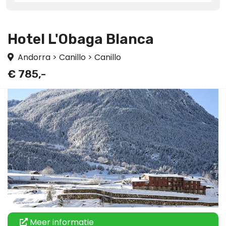
Hotel L'Obaga Blanca
Andorra
>
Canillo
>
Canillo
€ 785,-
Meer informatie