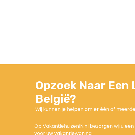
Opzoek Naar Een L
België?
Wij kunnen je helpen om er één of meerde
Op VakantiehuizenIN.nl bezorgen wij u een 
voor uw vakantiewoning.