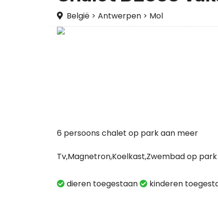
België
>
Antwerpen
>
Mol
6 persoons chalet op park aan meer
Tv,Magnetron,Koelkast,Zwembad op park 
dieren toegestaan
kinderen toeges