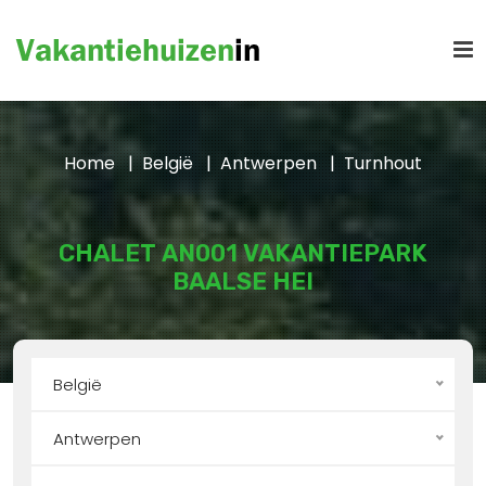
Home
België
Antwerpen
Turnhout
CHALET AN001 VAKANTIEPARK
BAALSE HEI
België
Antwerpen