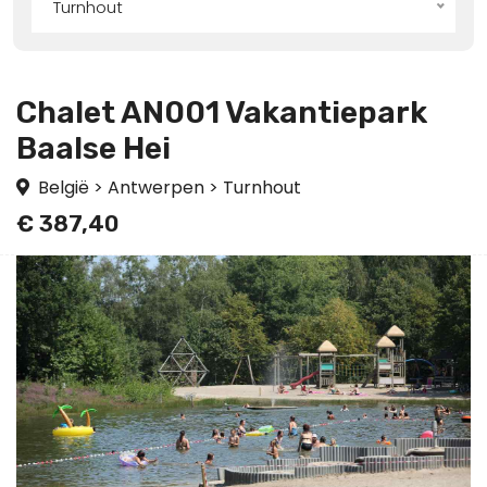
Turnhout
Chalet AN001 Vakantiepark
Baalse Hei
België
>
Antwerpen
>
Turnhout
€ 387,40