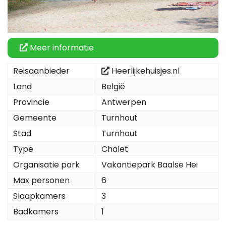
Meer informatie
Reisaanbieder
Heerlijkehuisjes.nl
Land
België
Provincie
Antwerpen
Gemeente
Turnhout
Stad
Turnhout
Type
Chalet
Organisatie park
Vakantiepark Baalse Hei
Max personen
6
Slaapkamers
3
Badkamers
1