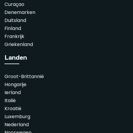
Curaçao
Denemarken
Duitsland
Finland
Frankrijk
Griekenland
Landen
Groot-Brittannië
Hongarije
Ierland
Italië
Kroatië
Luxemburg
Nederland
Noorwegen