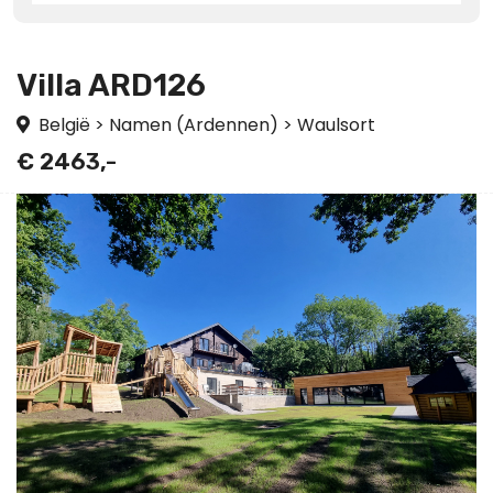
Villa ARD126
België
>
Namen (Ardennen)
>
Waulsort
€ 2463,-