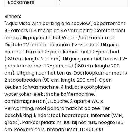
Badkamers
1
Binnen:
"Aqua Vista with parking and seaview", appartement
4-kamers 168 m2 op de 4e verdieping. Comfortabel
en gezellig ingericht: hal. Woon-/eetkamer met
Digitale TV en internationale TV-zenders. Uitgang
naar het terras. 1 2-pers. kamer met 1 2-pers bed
(180 cm, lengte 200 cm). Uitgang naar het terras. 1 2-
pers. kamer met 1 2-pers bed (180 cm, lengte 200
cm). Uitgang naar het terras. Doorloopkamer met 1 x
2 stapelbedden (90 cm, lengte 200 cm). Open
keuken (afwasmachine, 4 inductiekookplaten,
waterkoker, elektrische koffiemachine,
combimagnetron). Douche, 2 aparte WC's.
Verwarming. Mooi panoramazicht op zee. Ter
beschikking: kinderstoel, haardroger. Internet (WiFi,
gratis). Parkeerplaats nr. 109 bij het huis, hoogte 180
cm. Rookmelders, brandblusser. LD405390