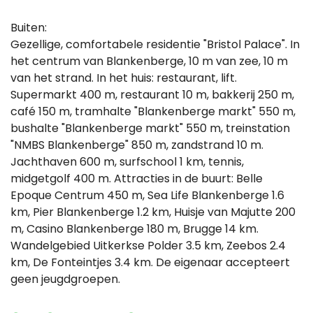
Buiten:
Gezellige, comfortabele residentie "Bristol Palace". In
het centrum van Blankenberge, 10 m van zee, 10 m
van het strand. In het huis: restaurant, lift.
Supermarkt 400 m, restaurant 10 m, bakkerij 250 m,
café 150 m, tramhalte "Blankenberge markt" 550 m,
bushalte "Blankenberge markt" 550 m, treinstation
"NMBS Blankenberge" 850 m, zandstrand 10 m.
Jachthaven 600 m, surfschool 1 km, tennis,
midgetgolf 400 m. Attracties in de buurt: Belle
Epoque Centrum 450 m, Sea Life Blankenberge 1.6
km, Pier Blankenberge 1.2 km, Huisje van Majutte 200
m, Casino Blankenberge 180 m, Brugge 14 km.
Wandelgebied Uitkerkse Polder 3.5 km, Zeebos 2.4
km, De Fonteintjes 3.4 km. De eigenaar accepteert
geen jeugdgroepen.