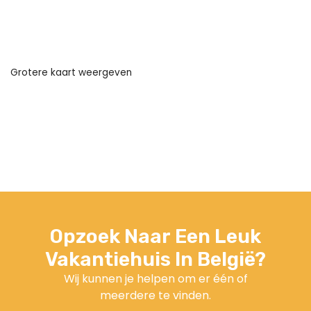
Grotere kaart weergeven
Opzoek Naar Een Leuk
Vakantiehuis In België?
Wij kunnen je helpen om er één of
meerdere te vinden.