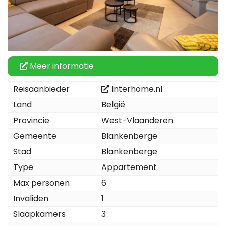
Meer informatie
Reisaanbieder
Interhome.nl
Land
België
Provincie
West-Vlaanderen
Gemeente
Blankenberge
Stad
Blankenberge
Type
Appartement
Max personen
6
Invaliden
1
Slaapkamers
3