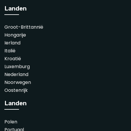
Landen
Groot-Brittannië
Hongarije
Ierland
Italië
Kroatië
Luxemburg
Nederland
Noorwegen
Oostenrijk
Landen
Polen
Portugal