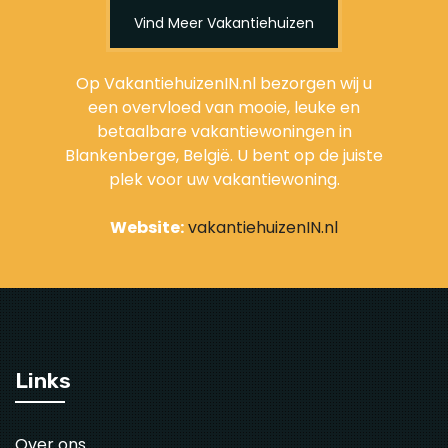
Vind Meer Vakantiehuizen
Op VakantiehuizenIN.nl bezorgen wij u
een overvloed van mooie, leuke en
betaalbare vakantiewoningen in
Blankenberge, België. U bent op de juiste
plek voor uw vakantiewoning.
Website:
vakantiehuizenIN.nl
Links
Over ons