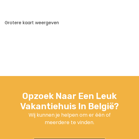
Grotere kaart weergeven
Opzoek Naar Een Leuk
Vakantiehuis In België?
Wij kunnen je helpen om er één of
meerdere te vinden.