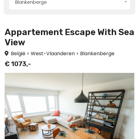
Blankenberge
Appartement Escape With Sea
View
België
>
West-Vlaanderen
>
Blankenberge
€ 1073,-