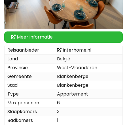
Meer informatie
Reisaanbieder
Interhome.nl
Land
België
Provincie
West-Vlaanderen
Gemeente
Blankenberge
Stad
Blankenberge
Type
Appartement
Max personen
6
Slaapkamers
3
Badkamers
1