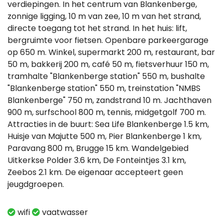
verdiepingen. In het centrum van Blankenberge,
zonnige ligging, 10 m van zee, 10 m van het strand,
directe toegang tot het strand. In het huis: lift,
bergruimte voor fietsen. Openbare parkeergarage
op 650 m. Winkel, supermarkt 200 m, restaurant, bar
50 m, bakkerij 200 m, café 50 m, fietsverhuur 150 m,
tramhalte "Blankenberge station" 550 m, bushalte
"Blankenberge station" 550 m, treinstation "NMBS
Blankenberge" 750 m, zandstrand 10 m. Jachthaven
900 m, surfschool 800 m, tennis, midgetgolf 700 m.
Attracties in de buurt: Sea Life Blankenberge 1.5 km,
Huisje van Majutte 500 m, Pier Blankenberge 1 km,
Paravang 800 m, Brugge 15 km. Wandelgebied
Uitkerkse Polder 3.6 km, De Fonteintjes 3.1 km,
Zeebos 2.1 km. De eigenaar accepteert geen
jeugdgroepen.
wifi
vaatwasser