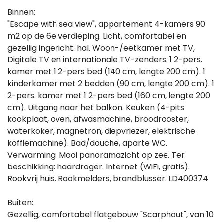
Binnen:
"Escape with sea view", appartement 4-kamers 90
m2 op de 6e verdieping. Licht, comfortabel en
gezellig ingericht: hal. Woon-/eetkamer met TV,
Digitale TV en internationale TV-zenders. 1 2-pers.
kamer met 1 2-pers bed (140 cm, lengte 200 cm). 1
kinderkamer met 2 bedden (90 cm, lengte 200 cm). 1
2-pers. kamer met 1 2-pers bed (160 cm, lengte 200
cm). Uitgang naar het balkon. Keuken (4-pits
kookplaat, oven, afwasmachine, broodrooster,
waterkoker, magnetron, diepvriezer, elektrische
koffiemachine). Bad/douche, aparte WC.
Verwarming. Mooi panoramazicht op zee. Ter
beschikking: haardroger. Internet (WiFi, gratis).
Rookvrij huis. Rookmelders, brandblusser. LD400374
Buiten:
Gezellig, comfortabel flatgebouw "Scarphout", van 10