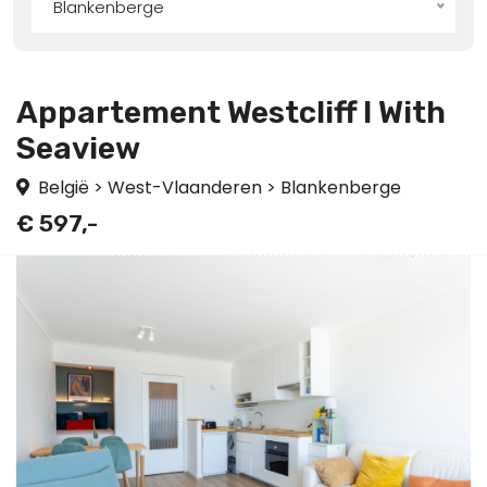
Blankenberge
Appartement Westcliff I With
Seaview
België
>
West-Vlaanderen
>
Blankenberge
€ 597,-