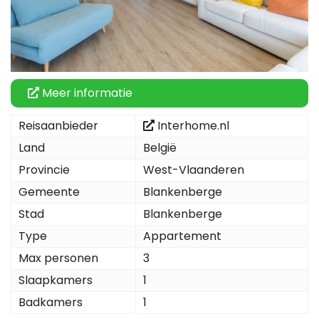
Meer informatie
Reisaanbieder
Interhome.nl
Land
België
Provincie
West-Vlaanderen
Gemeente
Blankenberge
Stad
Blankenberge
Type
Appartement
Max personen
3
Slaapkamers
1
Badkamers
1