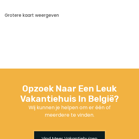
Grotere kaart weergeven
Opzoek Naar Een Leuk
Vakantiehuis In België?
Wij kunnen je helpen om er één of
meerdere te vinden.
Vind Meer Vakantiehuizen