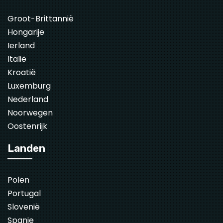
Groot-Brittannië
Hongarije
Ierland
Italië
Kroatië
Luxemburg
Nederland
Noorwegen
Oostenrijk
Landen
Polen
Portugal
Slovenië
Spanje