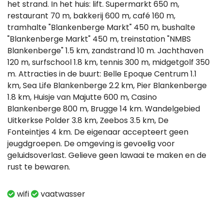
het strand. In het huis: lift. Supermarkt 650 m,
restaurant 70 m, bakkerij 600 m, café 160 m,
tramhalte "Blankenberge Markt" 450 m, bushalte
"Blankenberge Markt" 450 m, treinstation "NMBS
Blankenberge" 1.5 km, zandstrand 10 m. Jachthaven
120 m, surfschool 1.8 km, tennis 300 m, midgetgolf 350
m. Attracties in de buurt: Belle Epoque Centrum 1.1
km, Sea Life Blankenberge 2.2 km, Pier Blankenberge
1.8 km, Huisje van Majutte 600 m, Casino
Blankenberge 800 m, Brugge 14 km. Wandelgebied
Uitkerkse Polder 3.8 km, Zeebos 3.5 km, De
Fonteintjes 4 km. De eigenaar accepteert geen
jeugdgroepen. De omgeving is gevoelig voor
geluidsoverlast. Gelieve geen lawaai te maken en de
rust te bewaren.
wifi
vaatwasser