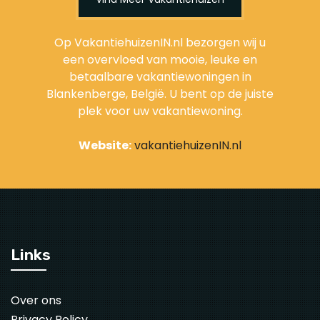
Op VakantiehuizenIN.nl bezorgen wij u
een overvloed van mooie, leuke en
betaalbare vakantiewoningen in
Blankenberge, België. U bent op de juiste
plek voor uw vakantiewoning.
Website:
vakantiehuizenIN.nl
Links
Over ons
Privacy Policy