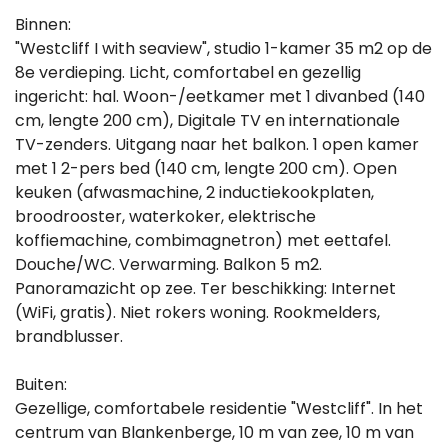
Binnen:
"Westcliff I with seaview", studio 1-kamer 35 m2 op de
8e verdieping. Licht, comfortabel en gezellig
ingericht: hal. Woon-/eetkamer met 1 divanbed (140
cm, lengte 200 cm), Digitale TV en internationale
TV-zenders. Uitgang naar het balkon. 1 open kamer
met 1 2-pers bed (140 cm, lengte 200 cm). Open
keuken (afwasmachine, 2 inductiekookplaten,
broodrooster, waterkoker, elektrische
koffiemachine, combimagnetron) met eettafel.
Douche/WC. Verwarming. Balkon 5 m2.
Panoramazicht op zee. Ter beschikking: Internet
(WiFi, gratis). Niet rokers woning. Rookmelders,
brandblusser.
Buiten:
Gezellige, comfortabele residentie "Westcliff". In het
centrum van Blankenberge, 10 m van zee, 10 m van