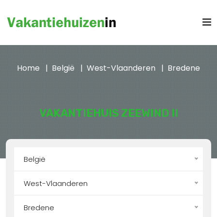
Home
België
West-Vlaanderen
Bredene
VAKANTIEHUIS ZEEWIND II
België
West-Vlaanderen
Bredene