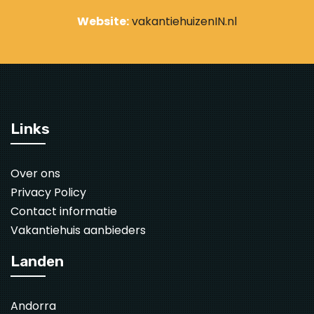
Website:
vakantiehuizenIN.nl
Links
Over ons
Privacy Policy
Contact informatie
Vakantiehuis aanbieders
Landen
Andorra