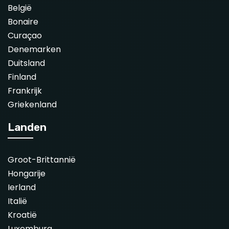
België
Bonaire
Curaçao
Denemarken
Duitsland
Finland
Frankrijk
Griekenland
Landen
Groot-Brittannië
Hongarije
Ierland
Italië
Kroatië
Luxemburg