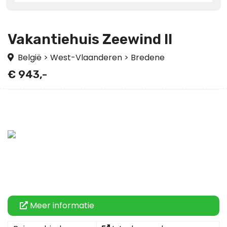
Vakantiehuis Zeewind II
België
>
West-Vlaanderen
>
Bredene
€ 943,-
Meer informatie