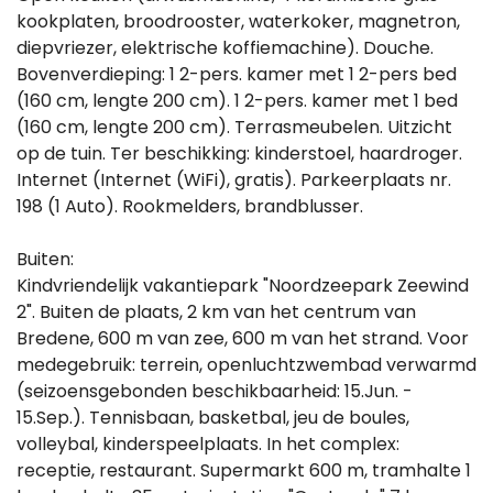
kookplaten, broodrooster, waterkoker, magnetron,
diepvriezer, elektrische koffiemachine). Douche.
Bovenverdieping: 1 2-pers. kamer met 1 2-pers bed
(160 cm, lengte 200 cm). 1 2-pers. kamer met 1 bed
(160 cm, lengte 200 cm). Terrasmeubelen. Uitzicht
op de tuin. Ter beschikking: kinderstoel, haardroger.
Internet (Internet (WiFi), gratis). Parkeerplaats nr.
198 (1 Auto). Rookmelders, brandblusser.
Buiten:
Kindvriendelijk vakantiepark "Noordzeepark Zeewind
2". Buiten de plaats, 2 km van het centrum van
Bredene, 600 m van zee, 600 m van het strand. Voor
medegebruik: terrein, openluchtzwembad verwarmd
(seizoensgebonden beschikbaarheid: 15.Jun. -
15.Sep.). Tennisbaan, basketbal, jeu de boules,
volleybal, kinderspeelplaats. In het complex:
receptie, restaurant. Supermarkt 600 m, tramhalte 1