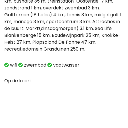
km, bushalte 35 m, treinstation "Oostende" 7 km,
zandstrand 1 km, overdekt zwembad 3 km.
Golfterrein (18 holes) 4 km, tennis 3 km, midgetgolf 1
km, manege 3 km, sportcentrum 3 km. Attracties in
de buurt: Markt(dinsdagmorgen) 3.1 km, Sea Life
Blankenberge 15 km, Boudewijnpark 25 km, Knokke-
Heist 27 km, Plopsaland De Panne 47 km,
recreatiedomein Grasduinen 250 m.
wifi
zwembad
vaatwasser
Op de kaart