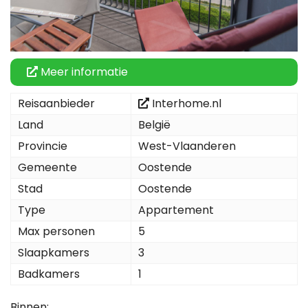
Meer informatie
Reisaanbieder
Interhome.nl
Land
België
Provincie
West-Vlaanderen
Gemeente
Oostende
Stad
Oostende
Type
Appartement
Max personen
5
Slaapkamers
3
Badkamers
1
Binnen: