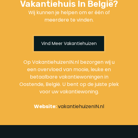
Vakantiehuis In België?
Wij kunnen je helpen om er één of
meerdere te vinden.
Vind Meer Vakantiehuizen
Op VakantiehuizenIN.nl bezorgen wij u
een overvloed van mooie, leuke en
betaalbare vakantiewoningen in
Oostende, België. U bent op de juiste plek
voor uw vakantiewoning.
Website:
vakantiehuizenIN.nl