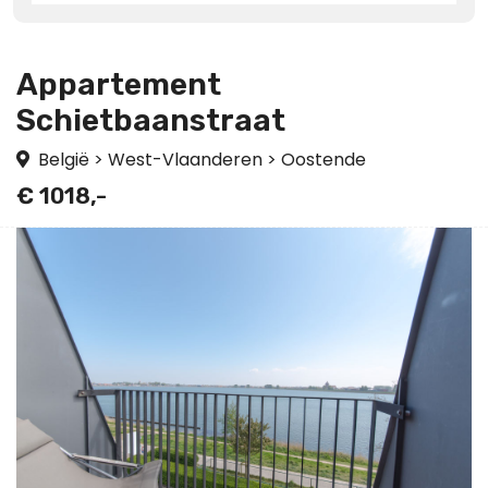
Appartement
Schietbaanstraat
België
>
West-Vlaanderen
>
Oostende
€ 1018,-