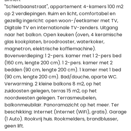
"Schietbaanstraat", appartement 4-kamers 100 m2
op 2 verdiepingen. Ruim en licht, comfortabel en
gezellig ingericht: open woon-/eetkamer met TV,
Digitale TV en internationale TV-zenders. Uitgang
naar het balkon. Open keuken (oven, 4 keramische
glas kookplaten, broodrooster, waterkoker,
magnetron, elektrische koffiemachine).
Bovenverdieping: 1 2-pers. kamer met 1 2-pers bed
(160 cm, lengte 200 cm). 1 2-pers. kamer met 2
bedden (90 cm, lengte 200 cm). 1 kamer met 1 bed
(90 cm, lengte 200 cm). Bad/douche, aparte WC.
Verwarming. 2 kleine balkons 8 m2, op het
zuidoosten gelegen, terras 15 m2, op het
noordwesten gelegen. Terrasmeubelen,
balkonmeubilair. Panoramazicht op het meer. Ter
beschikking: Internet (Internet (WiFi), gratis). Garage
(1 Auto). Rookvrij huis. Rookmelders, brandblusser,
geen lift.