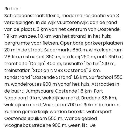
Buiten:
Schietbaanstraat: Kleine, moderne residentie van 3
verdiepingen. In de wijk Vuurtorenwijk, aan de rand
van de plaats, 3 km van het centrum van Oostende,
1.9 km van zee, 1.8 km van het strand. In het huis:
bergruimte voor fietsen. Openbare parkeerplaatsen
20 m in de straat. Supermarkt 850 m, winkelcentrum
2.8 km, restaurant 350 m, bakkerij 260 m, café 350 m,
tramhalte "De Lijn" 400 m, bushalte "De Lijn" 210 m,
treinstation "Station NMBS Oostende" 3 km,
zandstrand "Oostende Strand" 1.8 km. Surfschool 550
m, wandelroutes 900 m vanaf het huis. Attracties in
de buurt: Jumpsquare Oostende 1.6 km, Fort
Napoleon 1.9 km, wekelijkse markt Bredene 3.8 km,
wekelijkse markt Vuurtoren 700 m. Bekende meren
kunnen gemakkelijk worden bereikt: watersport
Oostende Spuikom 550 m. Wandelgebied
Vicognebos Bredene 900 m. Geen lift. De