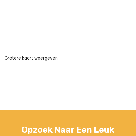
Grotere kaart weergeven
Opzoek Naar Een Leuk