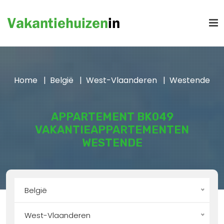
Home
België
West-Vlaanderen
Westende
APPARTEMENT BK049
VAKANTIEAPPARTEMENTEN
WESTENDE
België
West-Vlaanderen