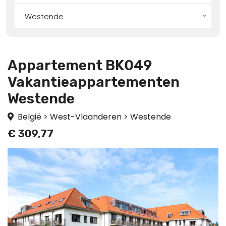
Westende
Appartement BK049
Vakantieappartementen
Westende
België
>
West-Vlaanderen
>
Westende
€ 309,77