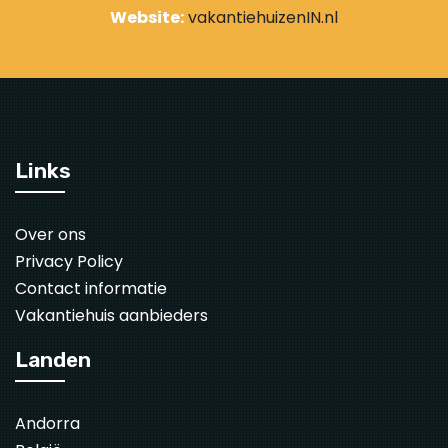
Website:
vakantiehuizenIN.nl
Links
Over ons
Privacy Policy
Contact informatie
Vakantiehuis aanbieders
Landen
Andorra