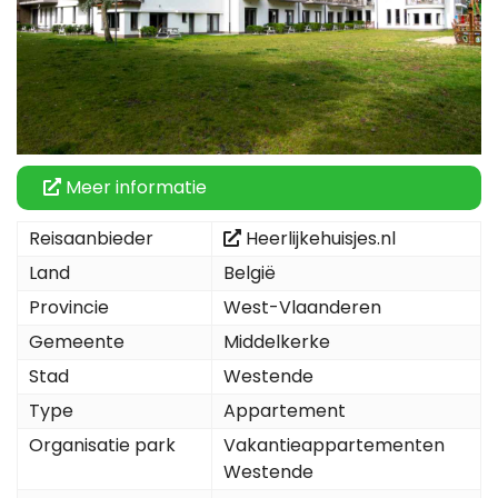
Meer informatie
Reisaanbieder
Heerlijkehuisjes.nl
Land
België
Provincie
West-Vlaanderen
Gemeente
Middelkerke
Stad
Westende
Type
Appartement
Organisatie park
Vakantieappartementen
Westende