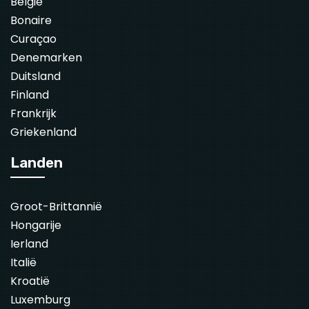
België
Bonaire
Curaçao
Denemarken
Duitsland
Finland
Frankrijk
Griekenland
Landen
Groot-Brittannië
Hongarije
Ierland
Italië
Kroatië
Luxemburg