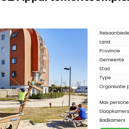
Reisaanbied
Land
Provincie
Gemeente
Stad
Type
Organisatie 
Max persone
Slaapkamer
Badkamers