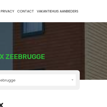
PRIVACY
CONTACT
VAKANTIEHUIS AANBIEDERS
X ZEEBRUGGE
eebrugge
x