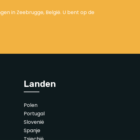
gen in Zeebrugge, België. U bent op de
Landen
Polen
Portugal
Slovenië
Spanje
Tsjechië