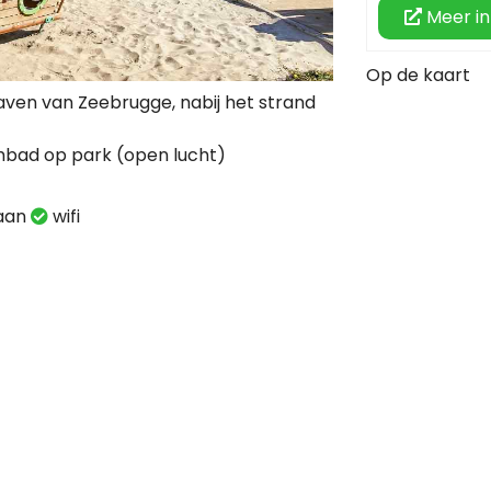
Meer in
Op de kaart
aven van Zeebrugge, nabij het strand
mbad op park (open lucht)
taan
wifi