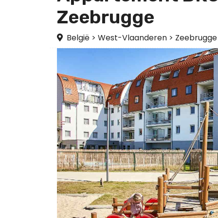
Zeebrugge
België
>
West-Vlaanderen
>
Zeebrugge