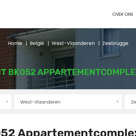
OVER ONS
Home
België
West-Vlaanderen
Zeebrugge
T BK052 APPARTEMENTCOMPLE
West-Vlaanderen
Z
52 Appartementcomple