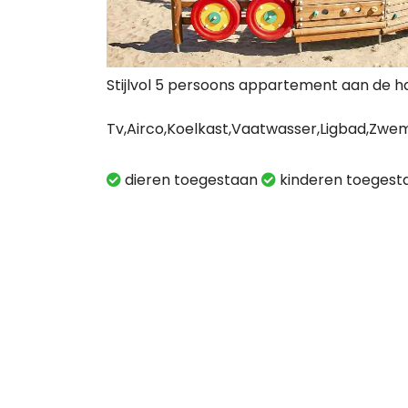
Stijlvol 5 persoons appartement aan de h
Tv,Airco,Koelkast,Vaatwasser,Ligbad,Zwe
dieren toegestaan
kinderen toeges