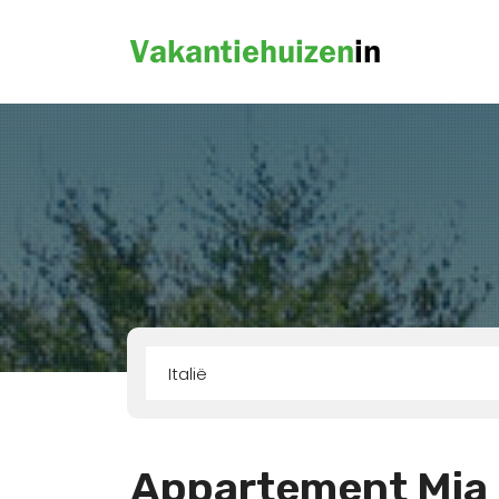
Italië
Appartement Mia E