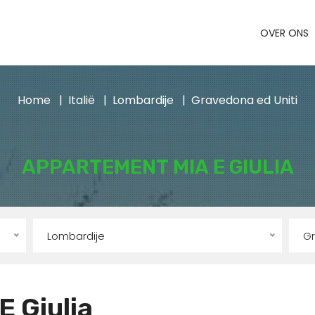
OVER ONS
Home
Italië
Lombardije
Gravedona ed Uniti
APPARTEMENT MIA E GIULIA
Lombardije
Gr
 Giulia