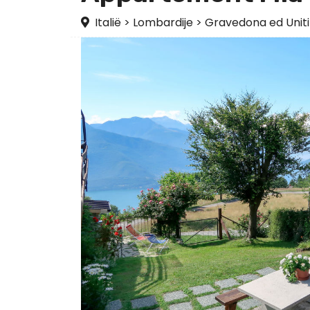
Italië
>
Lombardije
>
Gravedona ed Uniti