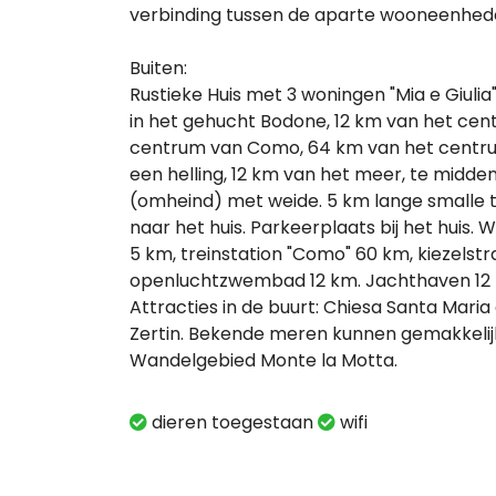
verbinding tussen de aparte wooneenhed
Buiten:
Rustieke Huis met 3 woningen "Mia e Giulia"
in het gehucht Bodone, 12 km van het ce
centrum van Como, 64 km van het centru
een helling, 12 km van het meer, te midde
(omheind) met weide. 5 km lange small
naar het huis. Parkeerplaats bij het huis.
5 km, treinstation "Como" 60 km, kiezelstr
openluchtzwembad 12 km. Jachthaven 12 km
Attracties in de buurt: Chiesa Santa Maria
Zertin. Bekende meren kunnen gemakkelijk
Wandelgebied Monte la Motta.
dieren toegestaan
wifi