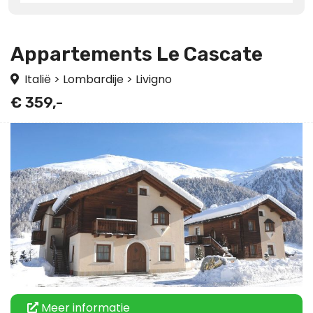
Appartements Le Cascate
Italië
>
Lombardije
>
Livigno
€ 359,-
Meer informatie