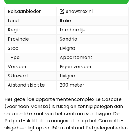
Reisaanbieder
Snowtrex.nl
Land
Italië
Regio
Lombardije
Provincie
Sondrio
Stad
Livigno
Type
Appartement
Vervoer
Eigen vervoer
Skiresort
Livigno
Afstand skipiste
200 meter
Het gezellige appartementencomplex Le Cascate
(voorheen Marissa) is rustig en zonnig gelegen aan
de zuidelijke kant van het centrum van Livigno. De
Palipert-skilift die is aangesloten op het Carosello-
skigebied ligt op ca. 150 m afstand. Eetgelegenheden