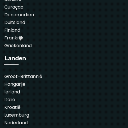
Curaçao
Denemarken
Duitsland
Finland
Frankrijk
Griekenland
Landen
Groot-Brittannië
Hongarije
Ierland
Italië
Kroatië
Luxemburg
Nederland