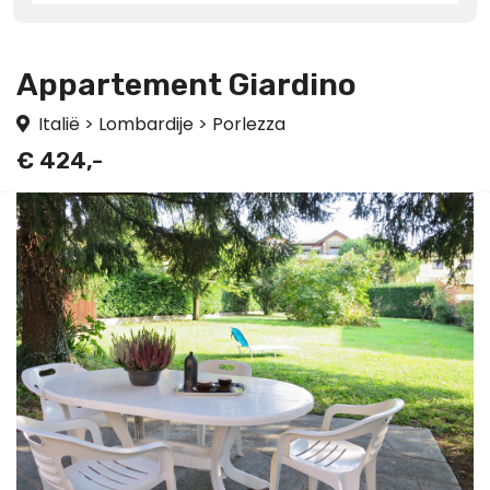
Appartement Giardino
Italië
>
Lombardije
>
Porlezza
€ 424,-