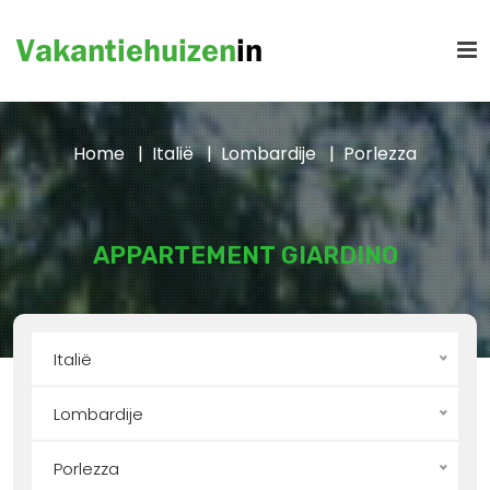
Home
Italië
Lombardije
Porlezza
APPARTEMENT GIARDINO
Italië
Lombardije
Porlezza