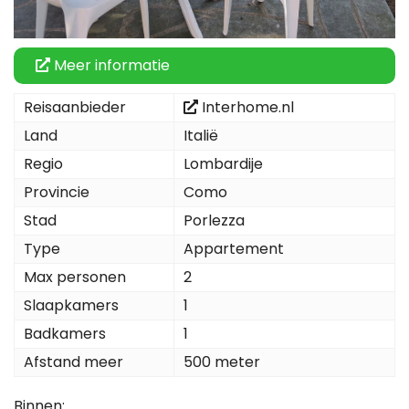
Meer informatie
Reisaanbieder
Interhome.nl
Land
Italië
Regio
Lombardije
Provincie
Como
Stad
Porlezza
Type
Appartement
Max personen
2
Slaapkamers
1
Badkamers
1
Afstand meer
500 meter
Binnen: