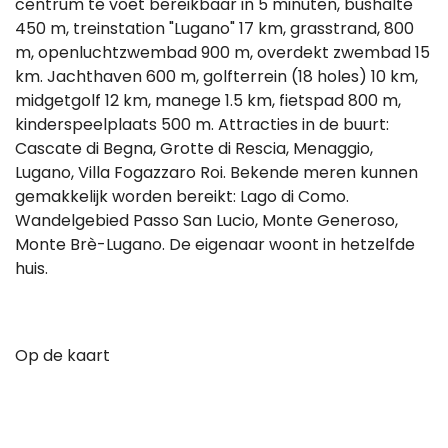
centrum te voet bereikbaar in 5 minuten, bushalte
450 m, treinstation "Lugano" 17 km, grasstrand, 800
m, openluchtzwembad 900 m, overdekt zwembad 15
km. Jachthaven 600 m, golfterrein (18 holes) 10 km,
midgetgolf 12 km, manege 1.5 km, fietspad 800 m,
kinderspeelplaats 500 m. Attracties in de buurt:
Cascate di Begna, Grotte di Rescia, Menaggio,
Lugano, Villa Fogazzaro Roi. Bekende meren kunnen
gemakkelijk worden bereikt: Lago di Como.
Wandelgebied Passo San Lucio, Monte Generoso,
Monte Brè-Lugano. De eigenaar woont in hetzelfde
huis.
Op de kaart