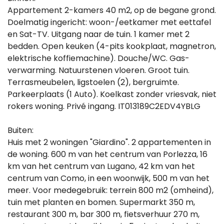
Appartement 2-kamers 40 m2, op de begane grond.
Doelmatig ingericht: woon-/eetkamer met eettafel
en Sat-TV. Uitgang naar de tuin. 1 kamer met 2
bedden. Open keuken (4-pits kookplaat, magnetron,
elektrische koffiemachine). Douche/WC. Gas-
verwarming. Natuurstenen vloeren. Groot tuin.
Terrasmeubelen, ligstoelen (2), bergruimte.
Parkeerplaats (1 Auto). Koelkast zonder vriesvak, niet
rokers woning. Privé ingang. IT013189C2EDV4YBLG
Buiten:
Huis met 2 woningen "Giardino". 2 appartementen in
de woning. 600 m van het centrum van Porlezza, 16
km van het centrum van Lugano, 42 km van het
centrum van Como, in een woonwijk, 500 m van het
meer. Voor medegebruik: terrein 800 m2 (omheind),
tuin met planten en bomen. Supermarkt 350 m,
restaurant 300 m, bar 300 m, fietsverhuur 270 m,