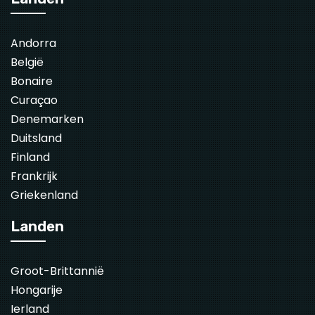
Andorra
België
Bonaire
Curaçao
Denemarken
Duitsland
Finland
Frankrijk
Griekenland
Landen
Groot-Brittannië
Hongarije
Ierland