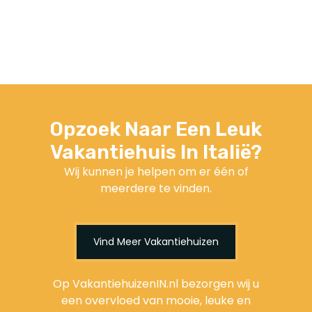
Opzoek Naar Een Leuk
Vakantiehuis In Italië?
Wij kunnen je helpen om er één of
meerdere te vinden.
Vind Meer Vakantiehuizen
Op VakantiehuizenIN.nl bezorgen wij u
een overvloed van mooie, leuke en