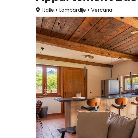
Italië
>
Lombardije
>
Vercana