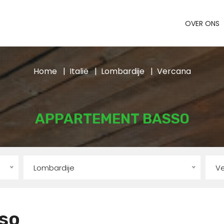
OVER ONS
Home
Italië
Lombardije
Vercana
APPARTEMENT BASSO
Lombardije
V
so