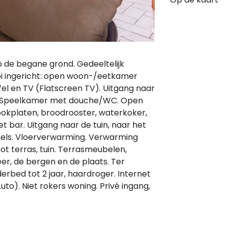
 de begane grond. Gedeeltelijk
i ingericht: open woon-/eetkamer
el en TV (Flatscreen TV). Uitgang naar
rs. Speelkamer met douche/WC. Open
okplaten, broodrooster, waterkoker,
t bar. Uitgang naar de tuin, naar het
els. Vloerverwarming. Verwarming
oot terras, tuin. Terrasmeubelen,
r, de bergen en de plaats. Ter
erbed tot 2 jaar, haardroger. Internet
Auto). Niet rokers woning. Privé ingang,