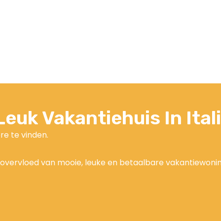
euk Vakantiehuis In Ital
re te vinden.
overvloed van mooie, leuke en betaalbare vakantiewoninge