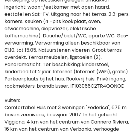
ingericht: woon-/eetkamer met open haard,
eettafel en Sat-TV. Uitgang naar het terras. 2 2-pers.
kamers. Keuken (4 -pits kookplaat, oven,
afwasmachine, diepvriezer, elektrische
koffiemachine). Douche/bidet/WC, aparte WC. Gas-
verwarming. Verwarming alleen beschikbaar van
01.10. tot 15.05. Natuurstenen vloeren. Groot terras
overdekt. Terrasmeubelen, ligstoelen (2).
Panoramazicht. Ter beschikking: kinderstoel,
kinderbed tot 2 jaar. Internet (Internet (WiFi), gratis).
Parkeerplaats bij het huis. Rookvrij huis. Privé ingang,
rookmelders, brandblusser. IT103066C2TR4QONQE
Buiten:
Comfortabel Huis met 3 woningen "Federica", 675 m
boven zeeniveau, bouwjaar 2007. In het gehucht
Viggiona, 4 km van het centrum van Cannero Riviera,
16 km van het centrum van Verbania, verhoogde