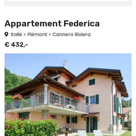
Appartement Federica
Italië
>
Piëmont
>
Cannero Riviera
€ 432,-