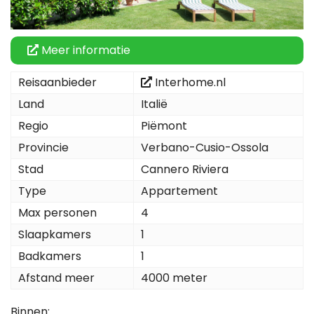
Meer informatie
Reisaanbieder
Interhome.nl
Land
Italië
Regio
Piëmont
Provincie
Verbano-Cusio-Ossola
Stad
Cannero Riviera
Type
Appartement
Max personen
4
Slaapkamers
1
Badkamers
1
Afstand meer
4000 meter
Binnen: