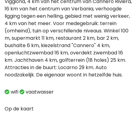
Viggiona, 4 km van het centrum van Cannero Riviera,
16 km van het centrum van Verbania, verhoogde
ligging tegen een helling, gebied met weinig verkeer,
4 km van het meer. Voor medegebruik: terrein
(omheind), tuin op verschillende niveaus. Winkel 100
m, supermarkt 11 km, restaurant 2 km, bar 2 km,
bushalte 6 km, kiezelstrand "Cannero" 4 km,
openluchtzwembad 16 km, overdekt zwembad 16
km. Jachthaven 4 km, golfterrein (18 holes) 25 km.
Attracties in de buurt: Locarno 29 km. Auto
noodzakelijk. De eigenaar woont in hetzelfde huis.
wifi
vaatwasser
Op de kaart