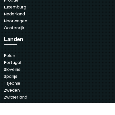
Kroatië
Luxemburg
Nederland
Noorwegen
Oostenrijk
Landen
Polen
Portugal
Slovenië
Spanje
Tsjechië
Zweden
Zwitserland
© 2026 VakantiehuizenIN.nl. All Rights Reserved.