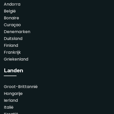
Andorra
België
Bonaire
Curaçao
Denemarken
Duitsland
Finland
Frankrijk
Griekenland
Landen
Groot-Brittannië
Hongarije
Ierland
Italië