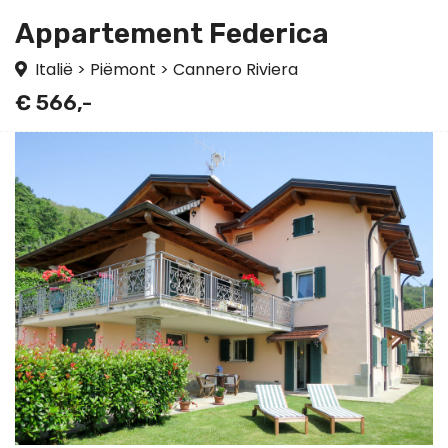
Appartement Federica
Italië
>
Piëmont
>
Cannero Riviera
€ 566,-