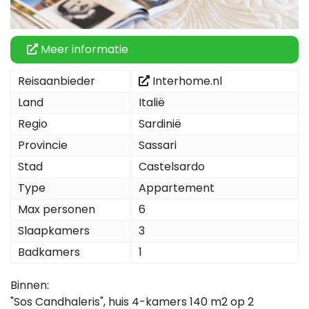
Meer informatie
Reisaanbieder
Interhome.nl
Land
Italië
Regio
Sardinië
Provincie
Sassari
Stad
Castelsardo
Type
Appartement
Max personen
6
Slaapkamers
3
Badkamers
1
Binnen:
"Sos Candhaleris", huis 4-kamers 140 m2 op 2