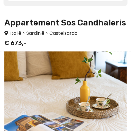
Appartement Sos Candhaleris
Italië
>
Sardinië
>
Castelsardo
€ 673,-