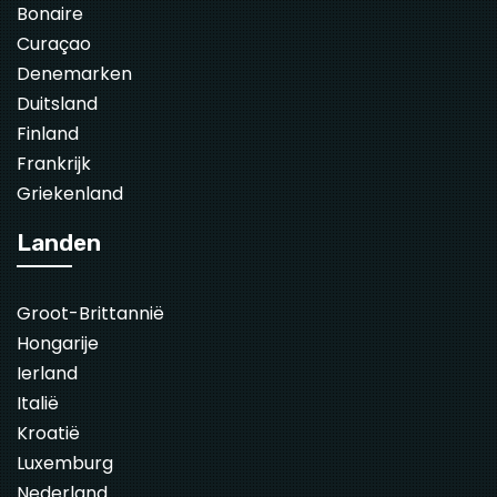
Bonaire
Curaçao
Denemarken
Duitsland
Finland
Frankrijk
Griekenland
Landen
Groot-Brittannië
Hongarije
Ierland
Italië
Kroatië
Luxemburg
Nederland