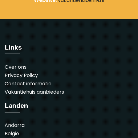
Website:
vakantiehuizenIN.nl
Links
Over ons
Privacy Policy
Contact informatie
Vakantiehuis aanbieders
Landen
Andorra
België