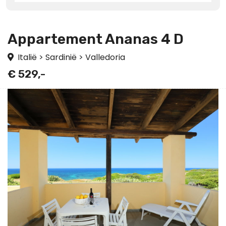
Appartement Ananas 4 D
Italië
>
Sardinië
>
Valledoria
€ 529,-