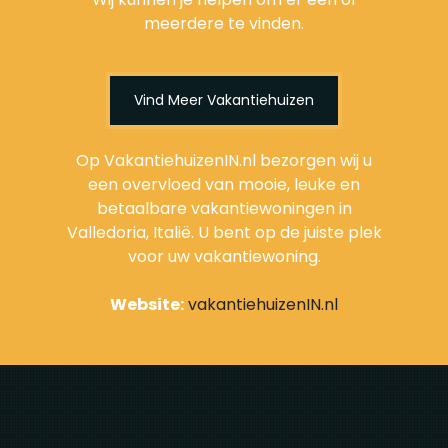
meerdere te vinden.
Vind Meer Vakantiehuizen
Op VakantiehuizenIN.nl bezorgen wij u
een overvloed van mooie, leuke en
betaalbare vakantiewoningen in
Valledoria, Italië. U bent op de juiste plek
voor uw vakantiewoning.
Website:
vakantiehuizenIN.nl