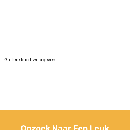
Grotere kaart weergeven
Opzoek Naar Een Leuk