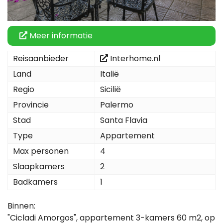
Meer informatie
Reisaanbieder
Interhome.nl
Land
Italië
Regio
Sicilië
Provincie
Palermo
Stad
Santa Flavia
Type
Appartement
Max personen
4
Slaapkamers
2
Badkamers
1
Binnen:
"Cicladi Amorgos", appartement 3-kamers 60 m2, op