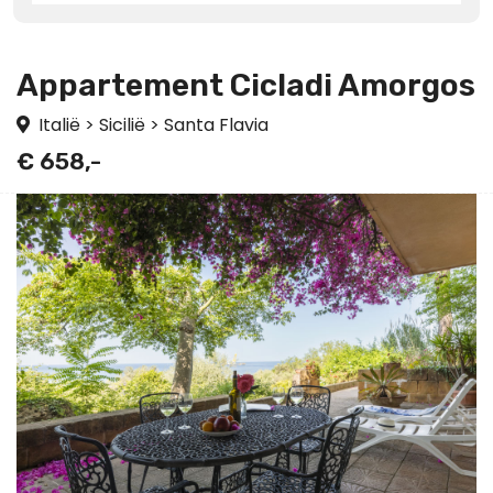
Appartement Cicladi Amorgos
Italië
>
Sicilië
>
Santa Flavia
€ 658,-