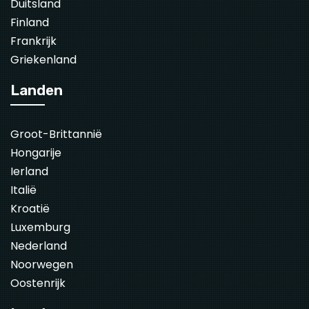
Duitsland
Finland
Frankrijk
Griekenland
Landen
Groot-Brittannië
Hongarije
Ierland
Italië
Kroatië
Luxemburg
Nederland
Noorwegen
Oostenrijk