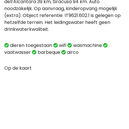
dell'Alcantara 39 km, Siracusa 94 km. Auto
noodzakelijk. Op aanvraag, kinderopvang mogelijk
(extra). Object referentie: IT9621.602.1 is gelegen op
hetzelfde terrein. Het leidingswater heeft geen
drinkwaterkwaliteit.
dieren toegestaan
wifi
wasmachine
vaatwasser
barbeque
airco
Op de kaart