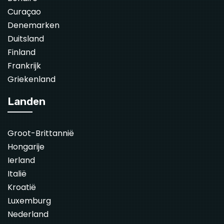
Curaçao
Denemarken
Duitsland
Finland
Frankrijk
Griekenland
Landen
Groot-Brittannië
Hongarije
Ierland
Italië
Kroatië
Luxemburg
Nederland