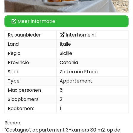
Meer informatie
Reisaanbieder
Interhome.nl
Land
Italië
Regio
Sicilië
Provincie
Catania
Stad
Zafferana Etnea
Type
Appartement
Max personen
6
Slaapkamers
2
Badkamers
1
Binnen:
"Castagno", appartement 3-kamers 80 m2, op de