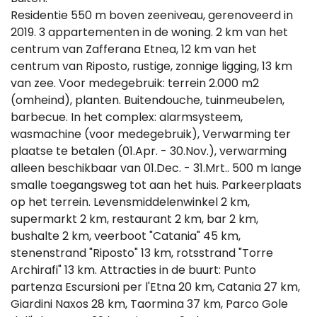
Residentie 550 m boven zeeniveau, gerenoveerd in
2019. 3 appartementen in de woning. 2 km van het
centrum van Zafferana Etnea, 12 km van het
centrum van Riposto, rustige, zonnige ligging, 13 km
van zee. Voor medegebruik: terrein 2.000 m2
(omheind), planten. Buitendouche, tuinmeubelen,
barbecue. In het complex: alarmsysteem,
wasmachine (voor medegebruik), Verwarming ter
plaatse te betalen (01.Apr. - 30.Nov.), verwarming
alleen beschikbaar van 01.Dec. - 31.Mrt.. 500 m lange
smalle toegangsweg tot aan het huis. Parkeerplaats
op het terrein. Levensmiddelenwinkel 2 km,
supermarkt 2 km, restaurant 2 km, bar 2 km,
bushalte 2 km, veerboot "Catania" 45 km,
stenenstrand "Riposto" 13 km, rotsstrand "Torre
Archirafi" 13 km. Attracties in de buurt: Punto
partenza Escursioni per l'Etna 20 km, Catania 27 km,
Giardini Naxos 28 km, Taormina 37 km, Parco Gole