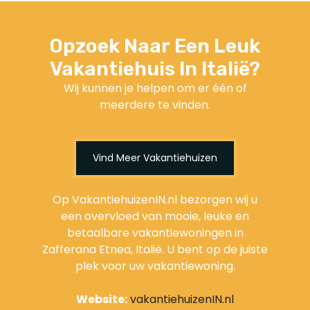
Opzoek Naar Een Leuk
Vakantiehuis In Italië?
Wij kunnen je helpen om er één of
meerdere te vinden.
Vind Meer Vakantiehuizen
Op VakantiehuizenIN.nl bezorgen wij u
een overvloed van mooie, leuke en
betaalbare vakantiewoningen in
Zafferana Etnea, Italië. U bent op de juiste
plek voor uw vakantiewoning.
Website:
vakantiehuizenIN.nl