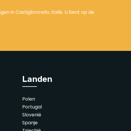
 in Castiglioncello, Italië. U bent op de
Landen
Polen
Portugal
Slovenië
Spanje
Tsjechië