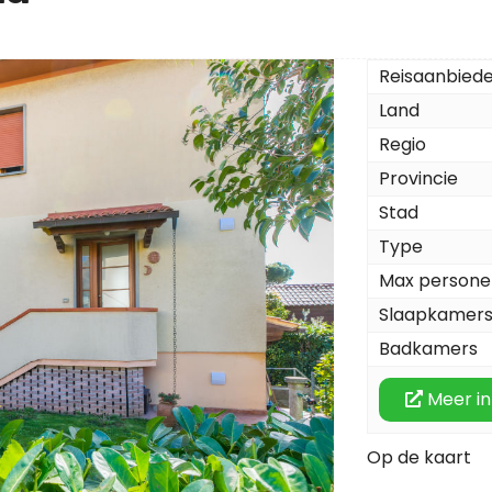
Reisaanbied
Land
Regio
Provincie
Stad
Type
Max persone
Slaapkamer
Badkamers
Meer in
Op de kaart