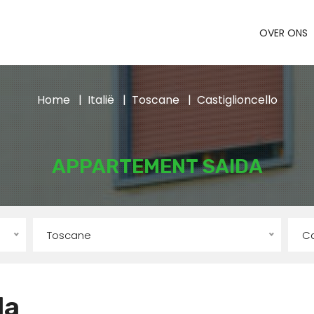
OVER ONS
Home
Italië
Toscane
Castiglioncello
APPARTEMENT SAIDA
Toscane
Ca
da