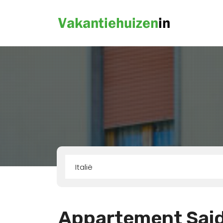
Italië
Appartement Sai