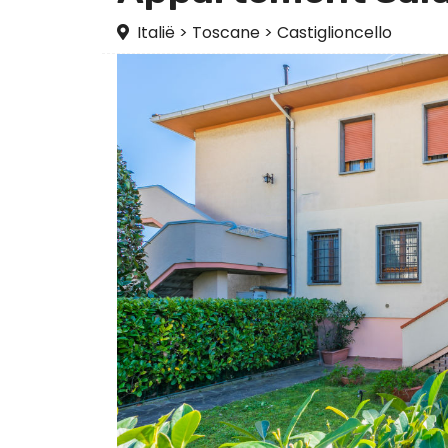
Italië
>
Toscane
>
Castiglioncello