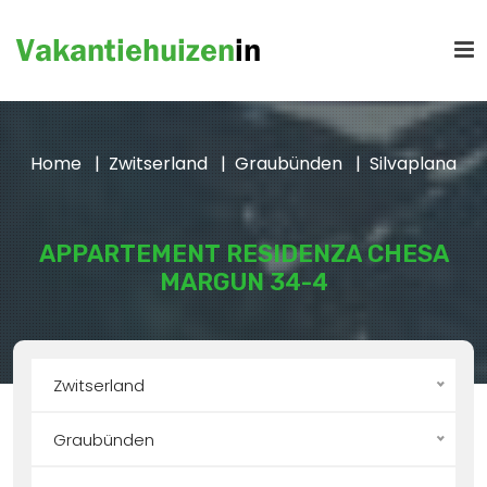
Home
Zwitserland
Graubünden
Silvaplana
APPARTEMENT RESIDENZA CHESA
MARGUN 34-4
Zwitserland
Graubünden