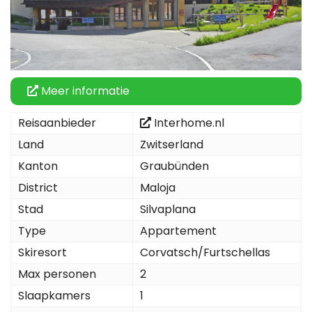
Meer informatie
Reisaanbieder
Interhome.nl
Land
Zwitserland
Kanton
Graubünden
District
Maloja
Stad
Silvaplana
Type
Appartement
Skiresort
Corvatsch/Furtschellas
Max personen
2
Slaapkamers
1