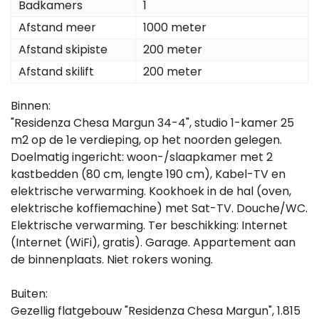
Badkamers
1
Afstand meer
1000 meter
Afstand skipiste
200 meter
Afstand skilift
200 meter
Binnen:
"Residenza Chesa Margun 34-4", studio 1-kamer 25
m2 op de 1e verdieping, op het noorden gelegen.
Doelmatig ingericht: woon-/slaapkamer met 2
kastbedden (80 cm, lengte 190 cm), Kabel-TV en
elektrische verwarming. Kookhoek in de hal (oven,
elektrische koffiemachine) met Sat-TV. Douche/WC.
Elektrische verwarming. Ter beschikking: Internet
(Internet (WiFi), gratis). Garage. Appartement aan
de binnenplaats. Niet rokers woning.
Buiten:
Gezellig flatgebouw "Residenza Chesa Margun", 1.815