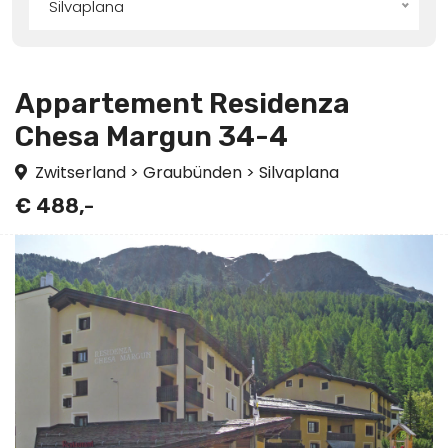
Silvaplana
Appartement Residenza
Chesa Margun 34-4
Zwitserland
>
Graubünden
>
Silvaplana
€ 488,-