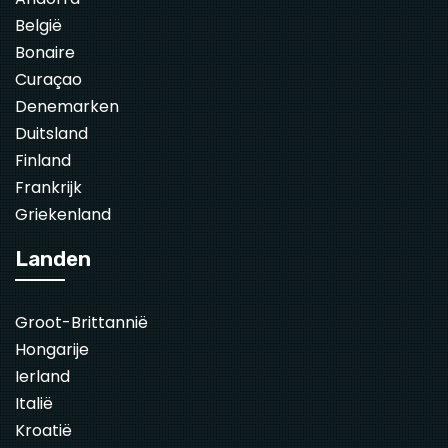
België
Bonaire
Curaçao
Denemarken
Duitsland
Finland
Frankrijk
Griekenland
Landen
Groot-Brittannië
Hongarije
Ierland
Italië
Kroatië