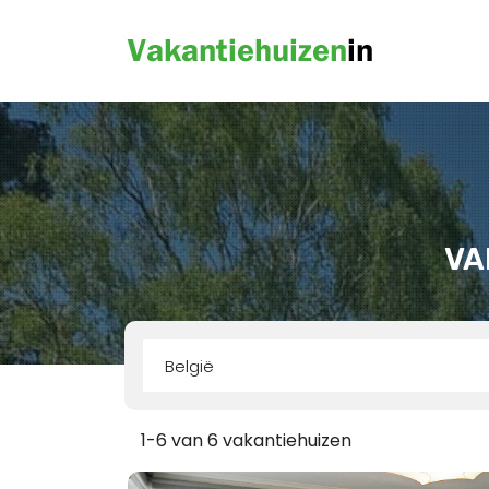
VA
België
1-6 van 6 vakantiehuizen