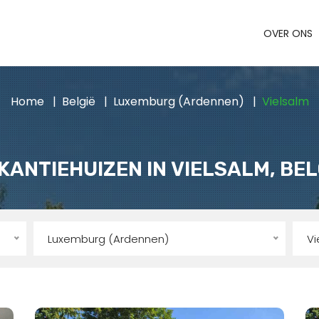
OVER ONS
Home
België
Luxemburg (Ardennen)
Vielsalm
KANTIEHUIZEN IN VIELSALM, BEL
Luxemburg (Ardennen)
Vi