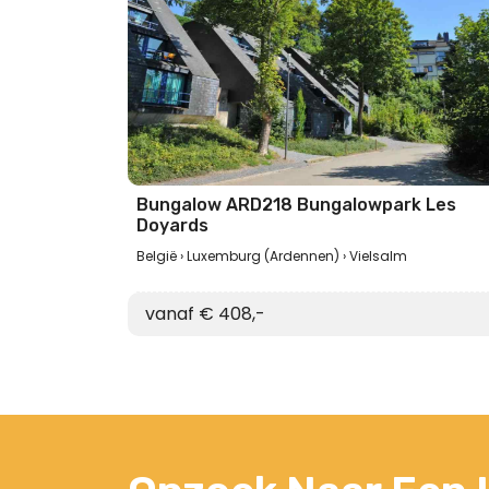
Bungalow ARD218 Bungalowpark Les
Doyards
België
Luxemburg (Ardennen)
Vielsalm
vanaf € 408,-