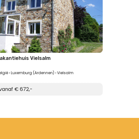
akantiehuis Vielsalm
elgië
Luxemburg (Ardennen)
Vielsalm
vanaf € 672,-