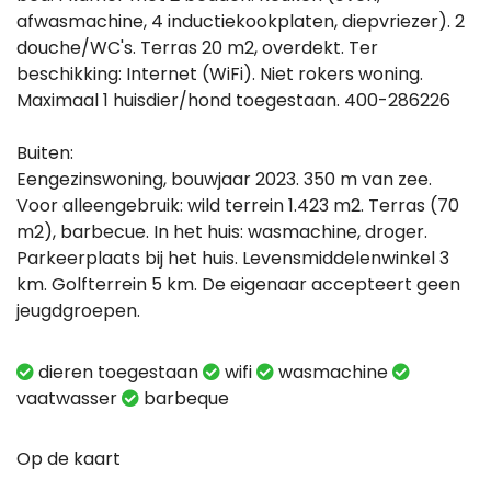
afwasmachine, 4 inductiekookplaten, diepvriezer). 2
douche/WC's. Terras 20 m2, overdekt. Ter
beschikking: Internet (WiFi). Niet rokers woning.
Maximaal 1 huisdier/hond toegestaan. 400-286226
Buiten:
Eengezinswoning, bouwjaar 2023. 350 m van zee.
Voor alleengebruik: wild terrein 1.423 m2. Terras (70
m2), barbecue. In het huis: wasmachine, droger.
Parkeerplaats bij het huis. Levensmiddelenwinkel 3
km. Golfterrein 5 km. De eigenaar accepteert geen
jeugdgroepen.
dieren toegestaan
wifi
wasmachine
vaatwasser
barbeque
Op de kaart