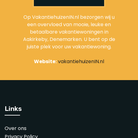
Op VakantiehuizenIN.nl bezorgen wij u
een overvloed van mooie, leuke en
betaalbare vakantiewoningen in
Aakirkeby, Denemarken. U bent op de
juiste plek voor uw vakantiewoning.
Website:
vakantiehuizenIN.nl
Links
Over ons
Privacy Policy