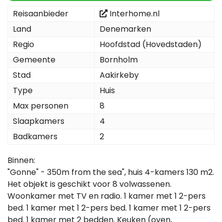
Reisaanbieder
Interhome.nl
Land
Denemarken
Regio
Hoofdstad (Hovedstaden)
Gemeente
Bornholm
Stad
Aakirkeby
Type
Huis
Max personen
8
Slaapkamers
4
Badkamers
2
Binnen:
"Gonne" - 350m from the sea", huis 4-kamers 130 m2.
Het objekt is geschikt voor 8 volwassenen.
Woonkamer met TV en radio. 1 kamer met 1 2-pers
bed. 1 kamer met 1 2-pers bed. 1 kamer met 1 2-pers
bed. 1 kamer met 2 bedden. Keuken (oven,