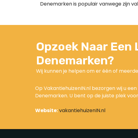
Denemarken is populair vanwege zijn v
Opzoek Naar Een L
Denemarken?
Wij kunnen je helpen om er één of meerde
Op VakantiehuizenIN.nl bezorgen wij u ee
Denemarken. U bent op de juiste plek voo
Website:
vakantiehuizenIN.nl