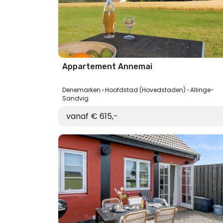
Appartement Annemai
Denemarken
Hoofdstad (Hovedstaden)
Allinge-
Sandvig
vanaf € 615,-