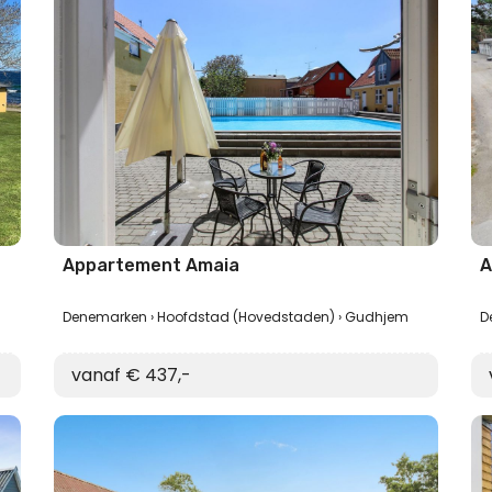
Appartement Amaia
A
Denemarken
Hoofdstad (Hovedstaden)
Gudhjem
D
vanaf € 437,-