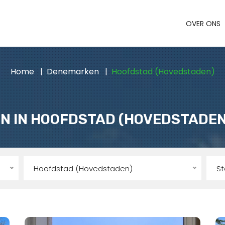
OVER ONS
Home
Denemarken
Hoofdstad (Hovedstaden)
N IN HOOFDSTAD (HOVEDSTADE
Hoofdstad (Hovedstaden)
S