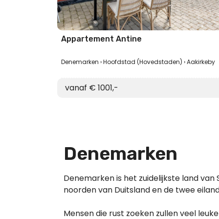
Appartement Antine
Denemarken
Hoofdstad (Hovedstaden)
Aakirkeby
vanaf € 1001,-
Denemarken
Denemarken is het zuidelijkste land van 
noorden van Duitsland en de twee eila
Mensen die rust zoeken zullen veel leuke