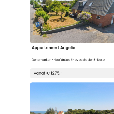
Appartement Angelie
Denemarken
Hoofdstad (Hovedstaden)
Nexø
vanaf € 1275,-