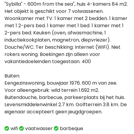
"Sybilla" - 600m from the sea", huis 4-kamers 84 m2.
Het objekt is geschikt voor 7 volwassenen.
Woonkamer met TV. 1 kamer met 2 bedden. 1 kamer
met 1 2-pers bed. 1 kamer met 1 bed. 1 kamer met 1
2-pers bed. Keuken (oven, afwasmachine, 1
inductiekookplaten, magnetron, diepvriezer).
Douche/WC. Ter beschikking: Internet (WiFi). Niet
rokers woning. Boekingen zijn alleen voor
vakantiedoeleinden toegestaan. 400
Buiten:
Eengezinswoning, bouwjaar 1976. 600 m van zee.
Voor alleengebruik: wild terrein 1.692 m2.
Buitendouche, barbecue, parkeerplaats bij het huis.
Levensmiddelenwinkel 2.7 km. Golfterrein 3.8 km. De
eigenaar accepteert geen jeugdgroepen.
wifi
vaatwasser
barbeque