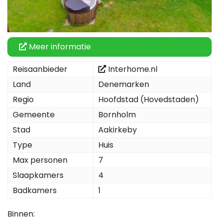
Meer informatie
Reisaanbieder
Interhome.nl
Land
Denemarken
Regio
Hoofdstad (Hovedstaden)
Gemeente
Bornholm
Stad
Aakirkeby
Type
Huis
Max personen
7
Slaapkamers
4
Badkamers
1
Binnen: