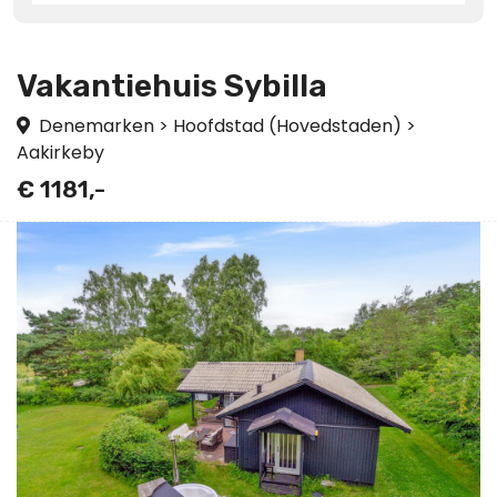
Vakantiehuis Sybilla
Denemarken
>
Hoofdstad (Hovedstaden)
>
Aakirkeby
€ 1181,-