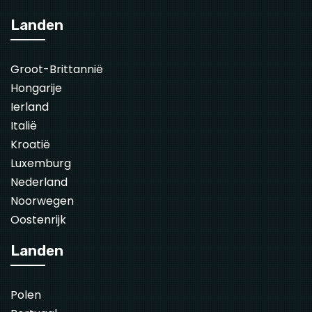
Landen
Groot-Brittannië
Hongarije
Ierland
Italië
Kroatië
Luxemburg
Nederland
Noorwegen
Oostenrijk
Landen
Polen