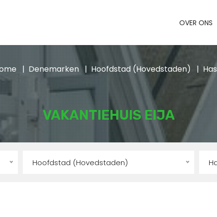
OVER ONS
ome
Denemarken
Hoofdstad (Hovedstaden)
Has
VAKANTIEHUIS EIJA
Hoofdstad (Hovedstaden)
Ha