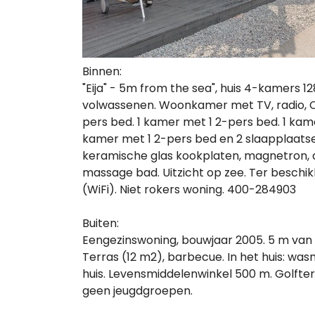
Binnen:
"Eija" - 5m from the sea", huis 4-kamers 12
volwassenen. Woonkamer met TV, radio, C
pers bed. 1 kamer met 1 2-pers bed. 1 kame
kamer met 1 2-pers bed en 2 slaapplaats
keramische glas kookplaten, magnetron, d
massage bad. Uitzicht op zee. Ter beschikk
(WiFi). Niet rokers woning. 400-284903
Buiten:
Eengezinswoning, bouwjaar 2005. 5 m van z
Terras (12 m2), barbecue. In het huis: was
huis. Levensmiddelenwinkel 500 m. Golfte
geen jeugdgroepen.