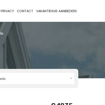
PRIVACY
CONTACT
VAKANTIEHUIS AANBIEDERS
le
sle