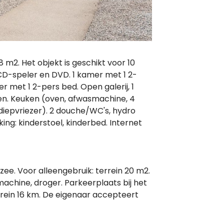
8 m2. Het objekt is geschikt voor 10
D-speler en DVD. 1 kamer met 1 2-
r met 1 2-pers bed. Open galerij, 1
en. Keuken (oven, afwasmachine, 4
iepvriezer). 2 douche/WC's, hydro
ing: kinderstoel, kinderbed. Internet
ee. Voor alleengebruik: terrein 20 m2.
machine, droger. Parkeerplaats bij het
rrein 16 km. De eigenaar accepteert