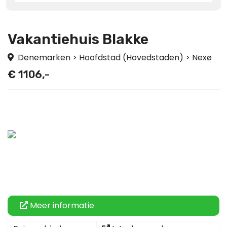
Vakantiehuis Blakke
Denemarken
>
Hoofdstad (Hovedstaden)
>
Nexø
€ 1106,-
Meer informatie