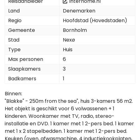
Reisaanbieder
Interhome.nl
Land
Denemarken
Regio
Hoofdstad (Hovedstaden)
Gemeente
Bornholm
Stad
Nexø
Type
Huis
Max personen
6
Slaapkamers
3
Badkamers
1
Binnen:
"Blakke" - 250m from the sea", huis 3-kamers 56 m2.
Het objekt is geschikt voor 6 volwassenen + 1
kinderen. Woonkamer met TV, radio, stereo-
installatie en DVD. 1 kamer met 1 2-pers bed. 1 kamer
met 1 x 2 stapelbedden. 1 kamer met 1 2-pers bed.
Keuken (oven, afwasmachine, 4 inductiekookplaten,