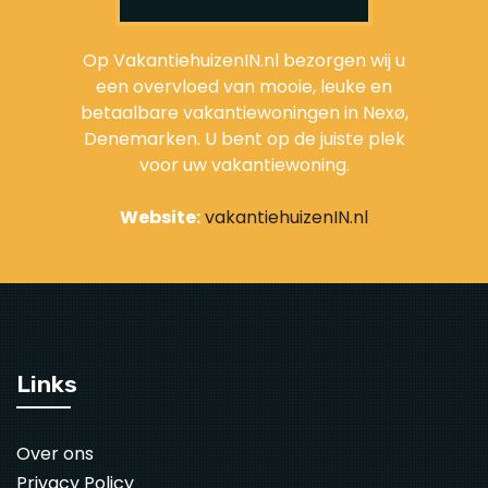
Op VakantiehuizenIN.nl bezorgen wij u
een overvloed van mooie, leuke en
betaalbare vakantiewoningen in Nexø,
Denemarken. U bent op de juiste plek
voor uw vakantiewoning.
Website:
vakantiehuizenIN.nl
Links
Over ons
Privacy Policy