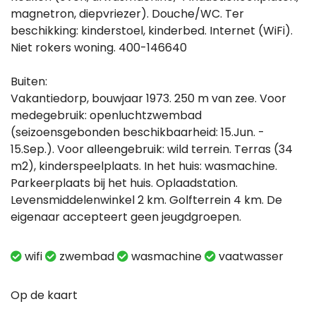
magnetron, diepvriezer). Douche/WC. Ter
beschikking: kinderstoel, kinderbed. Internet (WiFi).
Niet rokers woning. 400-146640
Buiten:
Vakantiedorp, bouwjaar 1973. 250 m van zee. Voor
medegebruik: openluchtzwembad
(seizoensgebonden beschikbaarheid: 15.Jun. -
15.Sep.). Voor alleengebruik: wild terrein. Terras (34
m2), kinderspeelplaats. In het huis: wasmachine.
Parkeerplaats bij het huis. Oplaadstation.
Levensmiddelenwinkel 2 km. Golfterrein 4 km. De
eigenaar accepteert geen jeugdgroepen.
wifi
zwembad
wasmachine
vaatwasser
Op de kaart