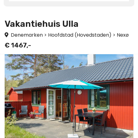
Vakantiehuis Ulla
Denemarken
>
Hoofdstad (Hovedstaden)
>
Nexø
€ 1467,-