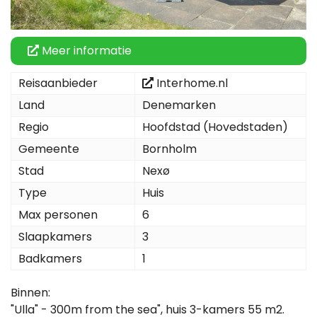
Meer informatie
Reisaanbieder
Interhome.nl
Land
Denemarken
Regio
Hoofdstad (Hovedstaden)
Gemeente
Bornholm
Stad
Nexø
Type
Huis
Max personen
6
Slaapkamers
3
Badkamers
1
Binnen:
"Ulla" - 300m from the sea", huis 3-kamers 55 m2.