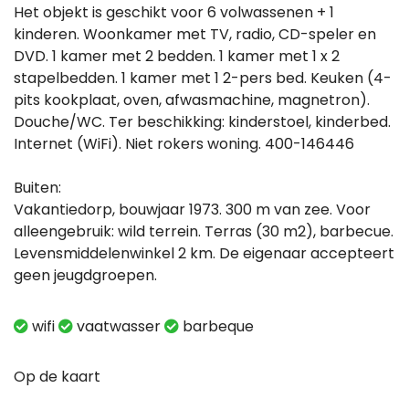
Het objekt is geschikt voor 6 volwassenen + 1
kinderen. Woonkamer met TV, radio, CD-speler en
DVD. 1 kamer met 2 bedden. 1 kamer met 1 x 2
stapelbedden. 1 kamer met 1 2-pers bed. Keuken (4-
pits kookplaat, oven, afwasmachine, magnetron).
Douche/WC. Ter beschikking: kinderstoel, kinderbed.
Internet (WiFi). Niet rokers woning. 400-146446
Buiten:
Vakantiedorp, bouwjaar 1973. 300 m van zee. Voor
alleengebruik: wild terrein. Terras (30 m2), barbecue.
Levensmiddelenwinkel 2 km. De eigenaar accepteert
geen jeugdgroepen.
wifi
vaatwasser
barbeque
Op de kaart