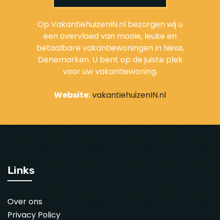
Op VakantiehuizenIN.nl bezorgen wij u
een overvloed van mooie, leuke en
betaalbare vakantiewoningen in Nexø,
Denemarken. U bent op de juiste plek
voor uw vakantiewoning.
Website:
vakantiehuizenIN.nl
Links
Over ons
Privacy Policy