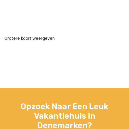
Grotere kaart weergeven
Opzoek Naar Een Leuk
Vakantiehuis In
Denemarken?