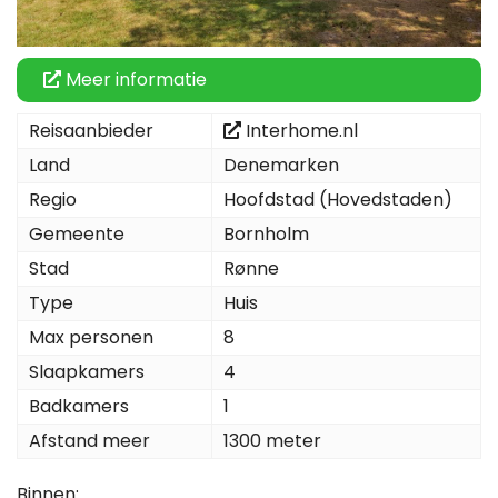
Meer informatie
Reisaanbieder
Interhome.nl
Land
Denemarken
Regio
Hoofdstad (Hovedstaden)
Gemeente
Bornholm
Stad
Rønne
Type
Huis
Max personen
8
Slaapkamers
4
Badkamers
1
Afstand meer
1300 meter
Binnen: