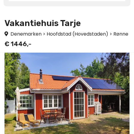
Vakantiehuis Tarje
Denemarken
>
Hoofdstad (Hovedstaden)
>
Rønne
€ 1446,-