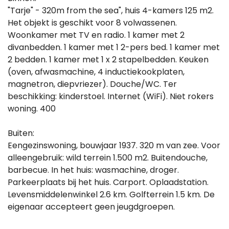
"Tarje" - 320m from the sea", huis 4-kamers 125 m2.
Het objekt is geschikt voor 8 volwassenen.
Woonkamer met TV en radio. 1 kamer met 2
divanbedden. 1 kamer met 1 2-pers bed. 1 kamer met
2 bedden. 1 kamer met 1 x 2 stapelbedden. Keuken
(oven, afwasmachine, 4 inductiekookplaten,
magnetron, diepvriezer). Douche/WC. Ter
beschikking: kinderstoel. Internet (WiFi). Niet rokers
woning. 400
Buiten:
Eengezinswoning, bouwjaar 1937. 320 m van zee. Voor
alleengebruik: wild terrein 1.500 m2. Buitendouche,
barbecue. In het huis: wasmachine, droger.
Parkeerplaats bij het huis. Carport. Oplaadstation.
Levensmiddelenwinkel 2.6 km. Golfterrein 1.5 km. De
eigenaar accepteert geen jeugdgroepen.