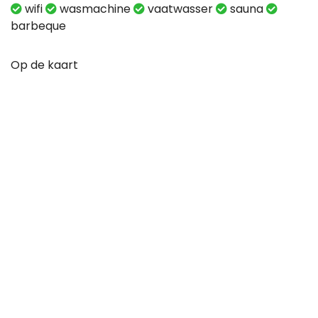
wifi
wasmachine
vaatwasser
sauna
barbeque
Op de kaart