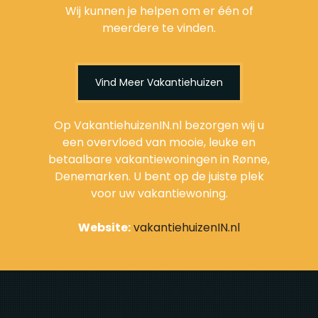
Wij kunnen je helpen om er één of
meerdere te vinden.
Vind Meer Vakantiehuizen
Op VakantiehuizenIN.nl bezorgen wij u
een overvloed van mooie, leuke en
betaalbare vakantiewoningen in Rønne,
Denemarken. U bent op de juiste plek
voor uw vakantiewoning.
Website:
vakantiehuizenIN.nl