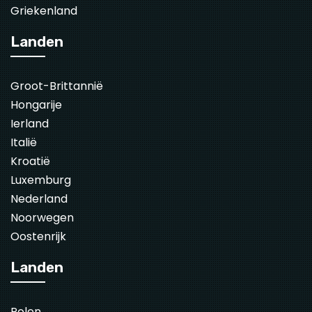
Griekenland
Landen
Groot-Brittannië
Hongarije
Ierland
Italië
Kroatië
Luxemburg
Nederland
Noorwegen
Oostenrijk
Landen
Polen