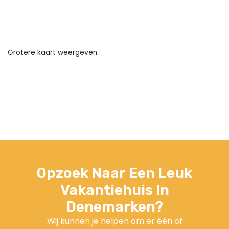
Grotere kaart weergeven
Opzoek Naar Een Leuk
Vakantiehuis In
Denemarken?
Wij kunnen je helpen om er één of