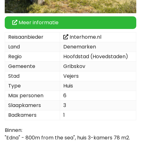
Meer informatie
Reisaanbieder
Interhome.nl
Land
Denemarken
Regio
Hoofdstad (Hovedstaden)
Gemeente
Gribskov
Stad
Vejers
Type
Huis
Max personen
6
Slaapkamers
3
Badkamers
1
Binnen:
"Edna" - 800m from the sea", huis 3-kamers 78 m2.