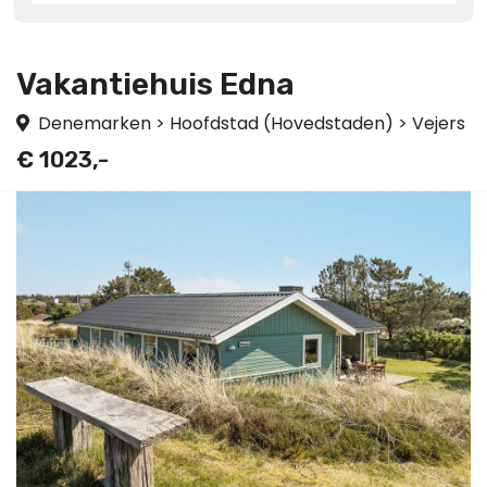
Vakantiehuis Edna
Denemarken
>
Hoofdstad (Hovedstaden)
>
Vejers
€ 1023,-