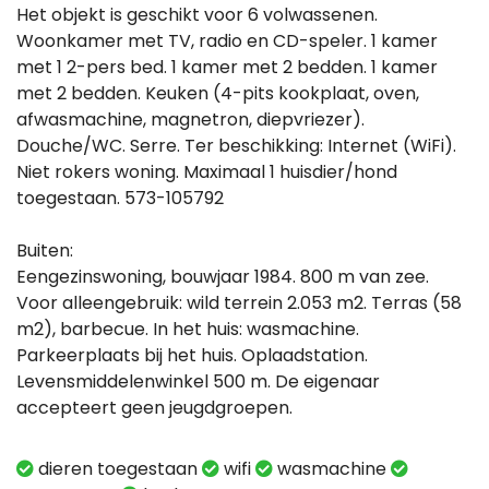
Het objekt is geschikt voor 6 volwassenen.
Woonkamer met TV, radio en CD-speler. 1 kamer
met 1 2-pers bed. 1 kamer met 2 bedden. 1 kamer
met 2 bedden. Keuken (4-pits kookplaat, oven,
afwasmachine, magnetron, diepvriezer).
Douche/WC. Serre. Ter beschikking: Internet (WiFi).
Niet rokers woning. Maximaal 1 huisdier/hond
toegestaan. 573-105792
Buiten:
Eengezinswoning, bouwjaar 1984. 800 m van zee.
Voor alleengebruik: wild terrein 2.053 m2. Terras (58
m2), barbecue. In het huis: wasmachine.
Parkeerplaats bij het huis. Oplaadstation.
Levensmiddelenwinkel 500 m. De eigenaar
accepteert geen jeugdgroepen.
dieren toegestaan
wifi
wasmachine