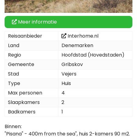
Meer informatie
Reisaanbieder
Interhome.nl
Land
Denemarken
Regio
Hoofdstad (Hovedstaden)
Gemeente
Gribskov
Stad
Vejers
Type
Huis
Max personen
4
Slaapkamers
2
Badkamers
1
Binnen:
"Pisana" - 400m from the sea", huis 2-kamers 90 m2.