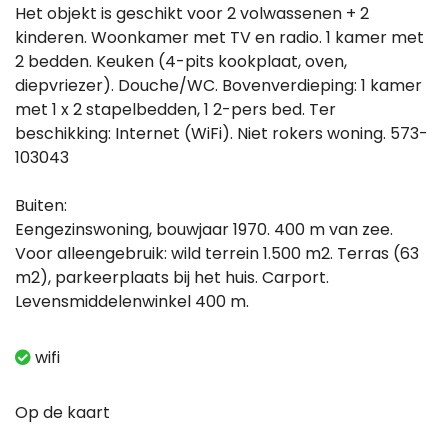
Het objekt is geschikt voor 2 volwassenen + 2
kinderen. Woonkamer met TV en radio. 1 kamer met
2 bedden. Keuken (4-pits kookplaat, oven,
diepvriezer). Douche/WC. Bovenverdieping: 1 kamer
met 1 x 2 stapelbedden, 1 2-pers bed. Ter
beschikking: Internet (WiFi). Niet rokers woning. 573-
103043
Buiten:
Eengezinswoning, bouwjaar 1970. 400 m van zee.
Voor alleengebruik: wild terrein 1.500 m2. Terras (63
m2), parkeerplaats bij het huis. Carport.
Levensmiddelenwinkel 400 m.
wifi
Op de kaart