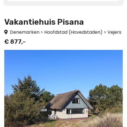
Vakantiehuis Pisana
Denemarken
>
Hoofdstad (Hovedstaden)
>
Vejers
€ 877,-