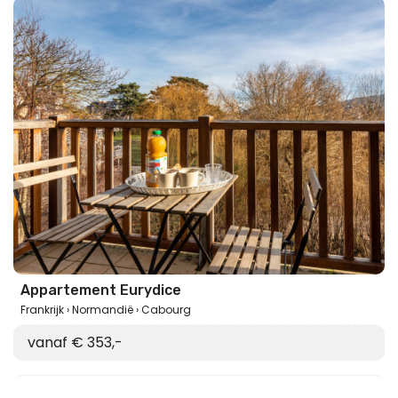
Appartement Eurydice
Frankrijk
Normandië
Cabourg
vanaf € 353,-