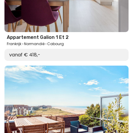
Appartement Galion 1 Et 2
Frankrijk
Normandië
Cabourg
vanaf € 418,-