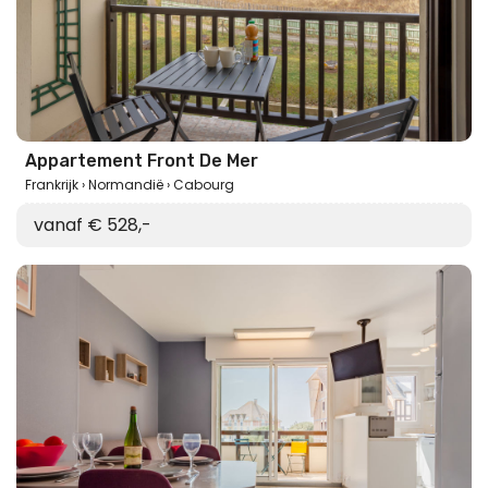
Appartement Front De Mer
Frankrijk
Normandië
Cabourg
vanaf € 528,-