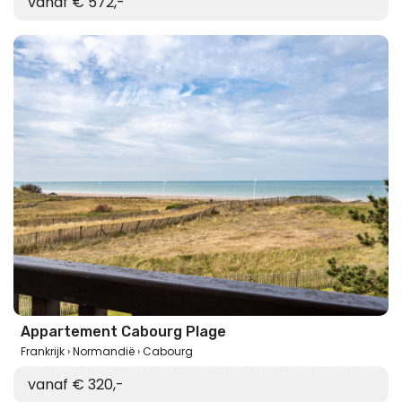
vanaf € 572,-
Appartement Cabourg Plage
Frankrijk
Normandië
Cabourg
vanaf € 320,-