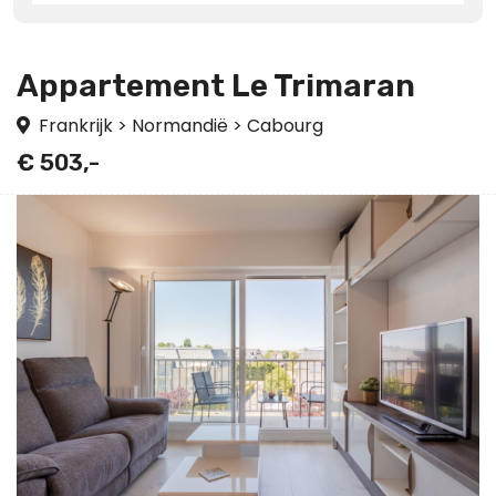
Appartement Le Trimaran
Frankrijk
>
Normandië
>
Cabourg
€ 503,-