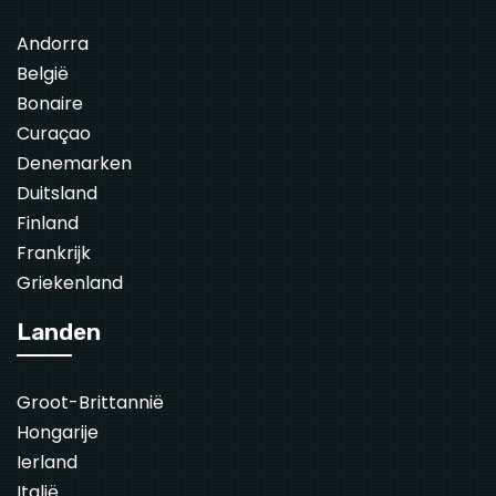
Andorra
België
Bonaire
Curaçao
Denemarken
Duitsland
Finland
Frankrijk
Griekenland
Landen
Groot-Brittannië
Hongarije
Ierland
Italië