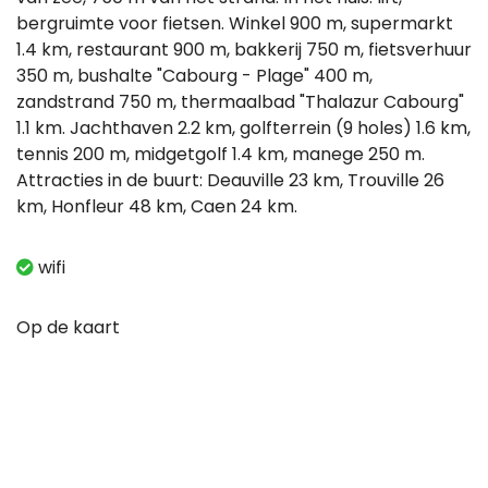
bergruimte voor fietsen. Winkel 900 m, supermarkt
1.4 km, restaurant 900 m, bakkerij 750 m, fietsverhuur
350 m, bushalte "Cabourg - Plage" 400 m,
zandstrand 750 m, thermaalbad "Thalazur Cabourg"
1.1 km. Jachthaven 2.2 km, golfterrein (9 holes) 1.6 km,
tennis 200 m, midgetgolf 1.4 km, manege 250 m.
Attracties in de buurt: Deauville 23 km, Trouville 26
km, Honfleur 48 km, Caen 24 km.
wifi
Op de kaart