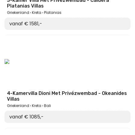
3-Kamer Villa Met Privézwembad - Caldera
Platanias Villas
Griekenland
Kreta
Platanias
vanaf € 1581,-
4-Kamervilla Dioni Met Privézwembad - Okeanides
Villas
Griekenland
Kreta
Bali
vanaf € 1085,-