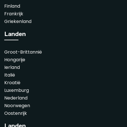
Finland
Frankrijk
Griekenland
Landen
Groot-Brittannië
Hongarije
Ierland
Italië
Kroatië
Luxemburg
Nederland
Noorwegen
Oostenrijk
Landen