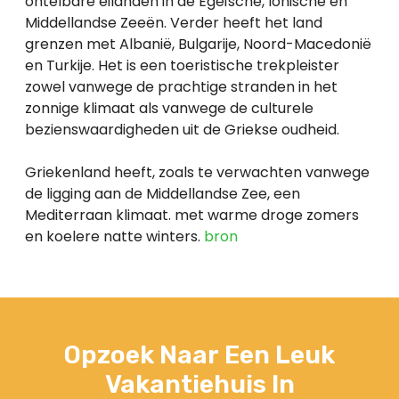
ontelbare eilanden in de Egeïsche, Ionische en
Middellandse Zeeën. Verder heeft het land
grenzen met Albanië, Bulgarije, Noord-Macedonië
en Turkije. Het is een toeristische trekpleister
zowel vanwege de prachtige stranden in het
zonnige klimaat als vanwege de culturele
bezienswaardigheden uit de Griekse oudheid.
Griekenland heeft, zoals te verwachten vanwege
de ligging aan de Middellandse Zee, een
Mediterraan klimaat. met warme droge zomers
en koelere natte winters.
bron
Opzoek Naar Een Leuk
Vakantiehuis In