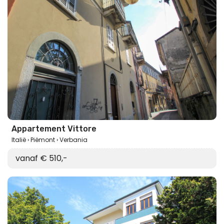
Appartement Vittore
Italië
Piëmont
Verbania
vanaf € 510,-