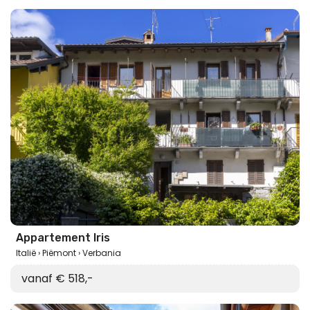
Appartement Iris
Italië
Piëmont
Verbania
vanaf € 518,-