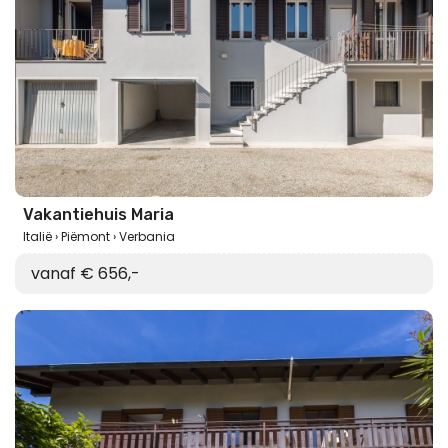
Vakantiehuis Maria
Italië
Piëmont
Verbania
vanaf € 656,-