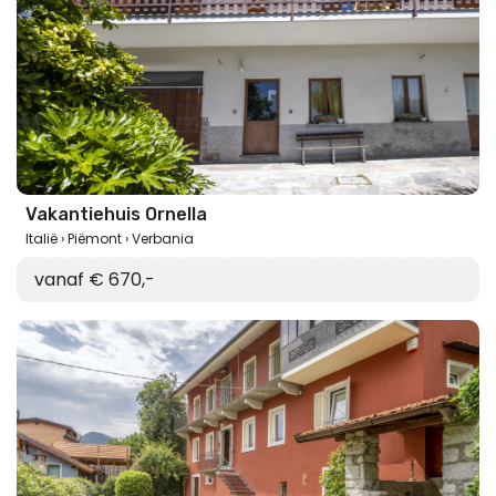
Vakantiehuis Ornella
Italië
Piëmont
Verbania
vanaf € 670,-