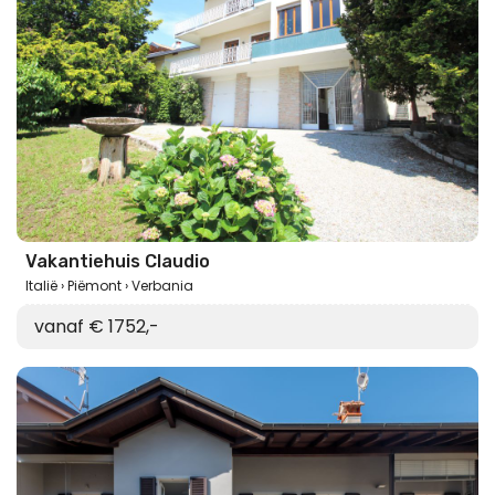
Vakantiehuis Claudio
Italië
Piëmont
Verbania
vanaf € 1752,-