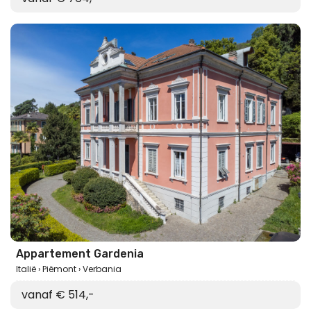
Appartement Gardenia
Italië
Piëmont
Verbania
vanaf € 514,-