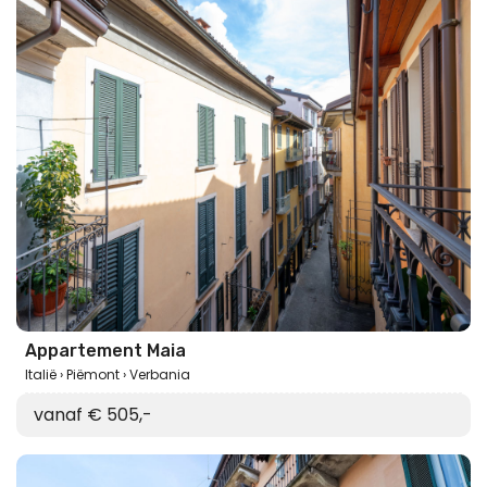
Appartement Maia
Italië
Piëmont
Verbania
vanaf € 505,-