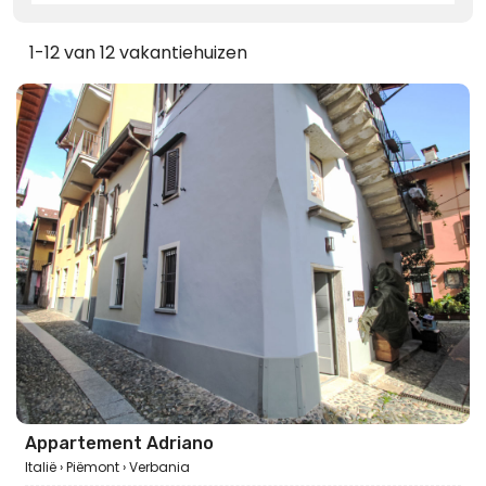
1-12 van 12 vakantiehuizen
Appartement Adriano
Italië
Piëmont
Verbania