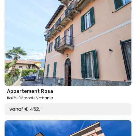
Appartement Rosa
Italië
Piëmont
Verbania
vanaf € 452,-