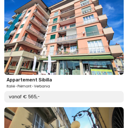
Appartement Sibilla
Italië
Piëmont
Verbania
vanaf € 565,-