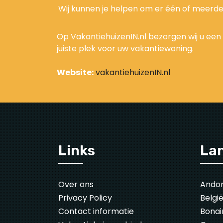
Wij kunnen je helpen om er één of meerde
Op VakantiehuizenIN.nl bezorgen wij u een
juiste plek voor uw vakantiewoning.
Website:
vakantiehuizenIN.nl
Links
La
Over ons
Ando
Privacy Policy
Belgi
Contact informatie
Bonai