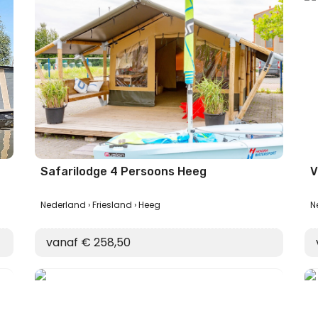
Safarilodge 4 Persoons Heeg
V
Nederland
Friesland
Heeg
N
vanaf € 258,50