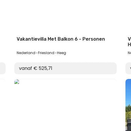
Vakantievilla Met Balkon 6 - Personen
V
H
Nederland
Friesland
Heeg
N
vanaf € 525,71