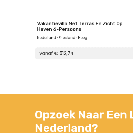
Vakantievilla Met Terras En Zicht Op
Haven 6-Persoons
Nederland
Friesland
Heeg
vanaf € 512,74
Opzoek Naar Een L
Nederland?