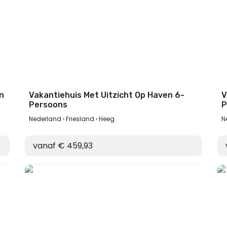
n
Vakantiehuis Met Uitzicht Op Haven 6-
V
Persoons
P
Nederland
Friesland
Heeg
N
vanaf € 459,93