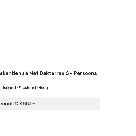
akantiehuis Met Dakterras 6 - Persoons
ederland
Friesland
Heeg
vanaf € 466,96