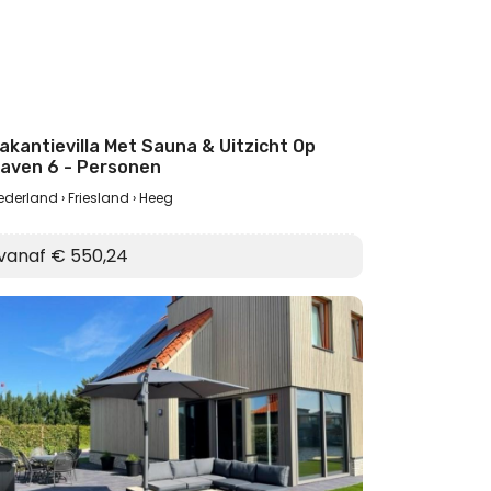
akantievilla Met Sauna & Uitzicht Op
aven 6 - Personen
ederland
Friesland
Heeg
vanaf € 550,24