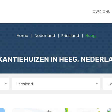
OVER ONS
Home
Nederland
Friesland
Heeg
KANTIEHUIZEN IN HEEG, NEDERL
Friesland
H