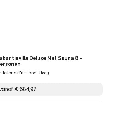
akantievilla Deluxe Met Sauna 8 -
ersonen
ederland
Friesland
Heeg
vanaf € 684,97