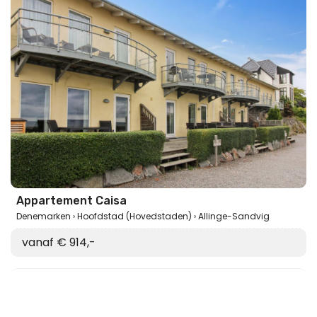
Appartement Caisa
Denemarken
Hoofdstad (Hovedstaden)
Allinge-Sandvig
vanaf € 914,-