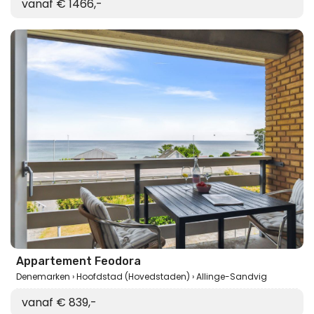
vanaf € 1466,-
Appartement Feodora
Denemarken
Hoofdstad (Hovedstaden)
Allinge-Sandvig
vanaf € 839,-