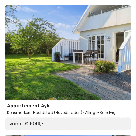
Appartement Ayk
Denemarken
Hoofdstad (Hovedstaden)
Allinge-Sandvig
vanaf € 1049,-