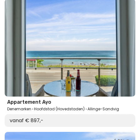
Appartement Ayo
Denemarken
Hoofdstad (Hovedstaden)
Allinge-Sandvig
vanaf € 897,-