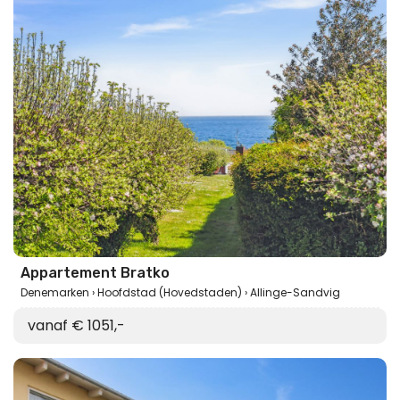
Appartement Bratko
Denemarken
Hoofdstad (Hovedstaden)
Allinge-Sandvig
vanaf € 1051,-