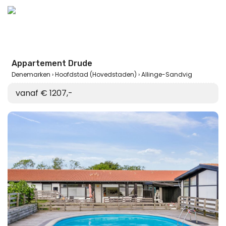
Appartement Drude
Denemarken
Hoofdstad (Hovedstaden)
Allinge-Sandvig
vanaf € 1207,-