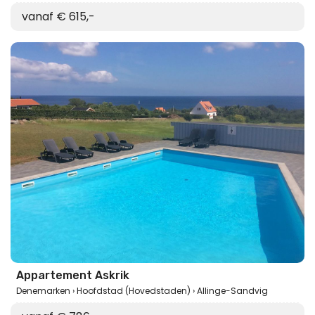
vanaf € 615,-
Appartement Askrik
Denemarken
Hoofdstad (Hovedstaden)
Allinge-Sandvig