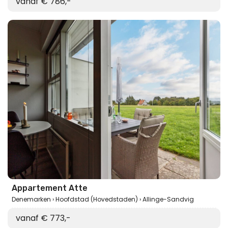
vanaf € 786,-
Appartement Atte
Denemarken
Hoofdstad (Hovedstaden)
Allinge-Sandvig
vanaf € 773,-