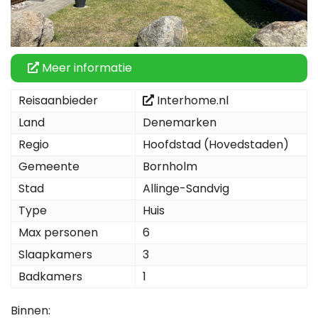
Meer informatie
Reisaanbieder
Interhome.nl
Land
Denemarken
Regio
Hoofdstad (Hovedstaden)
Gemeente
Bornholm
Stad
Allinge-Sandvig
Type
Huis
Max personen
6
Slaapkamers
3
Badkamers
1
Binnen: