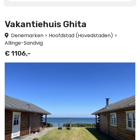
Vakantiehuis Ghita
Denemarken
>
Hoofdstad (Hovedstaden)
>
Allinge-Sandvig
€ 1106,-