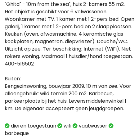
"Ghita" - 10m from the sea", huis 2-kamers 55 m2.
Het objekt is geschikt voor 6 volwassenen.
Woonkamer met TV. 1 kamer met 1 2-pers bed. Open
galerij, 1 kamer met 1 2-pers bed en 2 slaapplaatsen.
Keuken (oven, afwasmachine, 4 keramische glas
kookplaten, magnetron, diepvriezer). Douche/WC.
Uitzicht op zee. Ter beschikking: Internet (WiFi). Niet
rokers woning. Maximaal 1 huisdier/hond toegestaan.
400-516502
Buiten:
Eengezinswoning, bouwjaar 2009. 10 m van zee. Voor
alleengebruik: wild terrein 200 m2. Barbecue,
parkeerplaats bij het huis. Levensmiddelenwinkel 1
km. De eigenaar accepteert geen jeugdgroepen.
dieren toegestaan
wifi
vaatwasser
barbeque