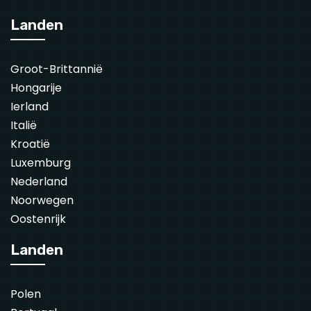
Landen
Groot-Brittannië
Hongarije
Ierland
Italië
Kroatië
Luxemburg
Nederland
Noorwegen
Oostenrijk
Landen
Polen