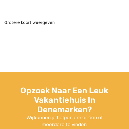
Grotere kaart weergeven
Opzoek Naar Een Leuk
Vakantiehuis In
Denemarken?
Wij kunnen je helpen om er één of
meerdere te vinden.